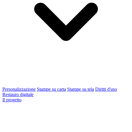
Personalizzazione
Stampe su carta
Stampe su tela
Diritti d'uso
Restauro digitale
Il progetto