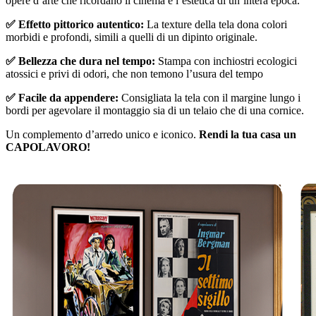
opere d’arte che ricordano il cinema e l’estetica di un’intera epoca.
✅ Effetto pittorico autentico:
La texture della tela dona colori
morbidi e profondi, simili a quelli di un dipinto originale.
✅ Bellezza che dura nel tempo:
Stampa con inchiostri ecologici
atossici e privi di odori, che non temono l’usura del tempo
✅ Facile da appendere:
Consigliata la tela con il margine lungo i
bordi per agevolare il montaggio sia di un telaio che di una cornice.
Un complemento d’arredo unico e iconico.
Rendi la tua casa un
CAPOLAVORO!