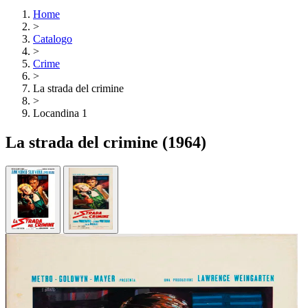
Home
>
Catalogo
>
Crime
>
La strada del crimine
>
Locandina 1
La strada del crimine
(1964)