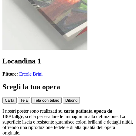
Locandina 1
Pittore:
Ercole Brini
Scegli la tua opera
Carta
Tela
Tela con telaio
Dibond
I nostri poster sono realizzati su
carta patinata opaca da
130/150gr
, scelta per esaltare le immagini in alta definizione. La
superficie liscia e resistente garantisce colori brillanti e dettagli nitidi,
offrendo una riproduzione fedele e di alta qualità dell'opera
originale.