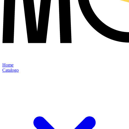
Home
Catalogo