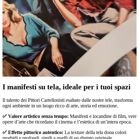
I manifesti su tela, ideale per i tuoi spazi
Unm
Il talento dei Pittori Cartellonisti esaltato dalle nostre tele, trasforma
ogni ambiente in un luogo ricco di arte, storia ed emozione.
✅ Valore artistico senza tempo:
Manifesti e locandine di film, vere
opere d’arte che ricordano il cinema e l’estetica di un’intera epoca.
✅ Effetto pittorico autentico:
La texture della tela dona colori
morbidi e profondi, simili a quelli di un dipinto originale.