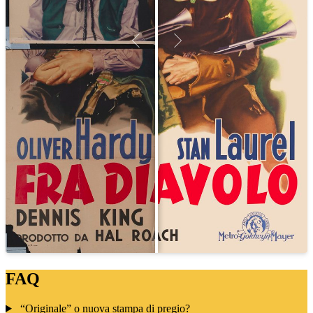
FAQ
“Originale” o nuova stampa di pregio?