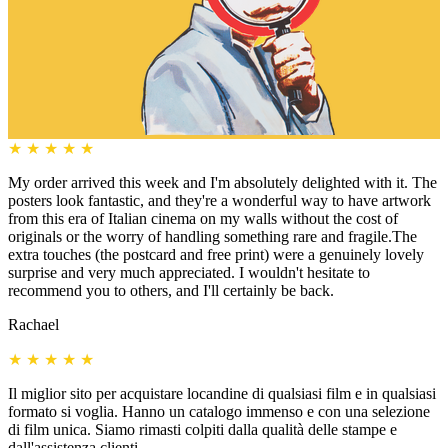
★
★
★
★
★
My order arrived this week and I'm absolutely delighted with it. The
posters look fantastic, and they're a wonderful way to have artwork
from this era of Italian cinema on my walls without the cost of
originals or the worry of handling something rare and fragile.The
extra touches (the postcard and free print) were a genuinely lovely
surprise and very much appreciated. I wouldn't hesitate to
recommend you to others, and I'll certainly be back.
Rachael
★
★
★
★
★
Il miglior sito per acquistare locandine di qualsiasi film e in qualsiasi
formato si voglia. Hanno un catalogo immenso e con una selezione
di film unica. Siamo rimasti colpiti dalla qualità delle stampe e
dall'assistenza clienti.