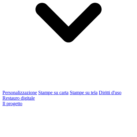
Personalizzazione
Stampe su carta
Stampe su tela
Diritti d'uso
Restauro digitale
Il progetto