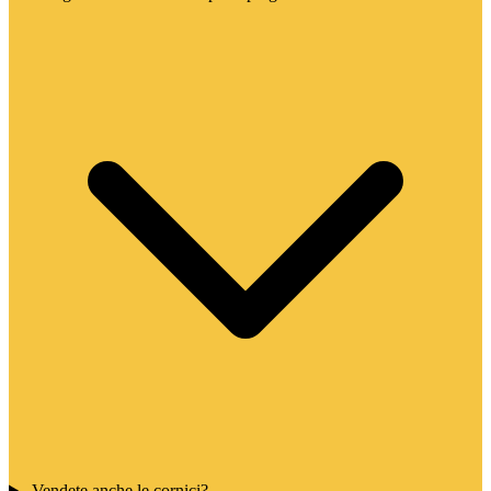
Vendete anche le cornici?