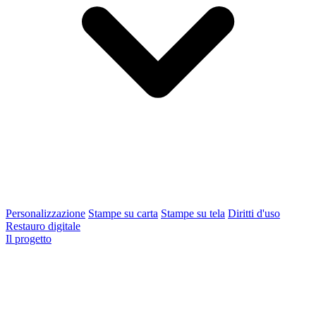
Personalizzazione
Stampe su carta
Stampe su tela
Diritti d'uso
Restauro digitale
Il progetto