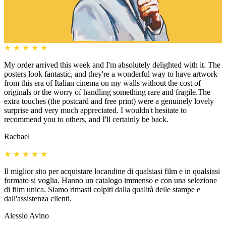
★
★
★
★
★
My order arrived this week and I'm absolutely delighted with it. The
posters look fantastic, and they're a wonderful way to have artwork
from this era of Italian cinema on my walls without the cost of
originals or the worry of handling something rare and fragile.The
extra touches (the postcard and free print) were a genuinely lovely
surprise and very much appreciated. I wouldn't hesitate to
recommend you to others, and I'll certainly be back.
Rachael
★
★
★
★
★
Il miglior sito per acquistare locandine di qualsiasi film e in qualsiasi
formato si voglia. Hanno un catalogo immenso e con una selezione
di film unica. Siamo rimasti colpiti dalla qualità delle stampe e
dall'assistenza clienti.
Alessio Avino