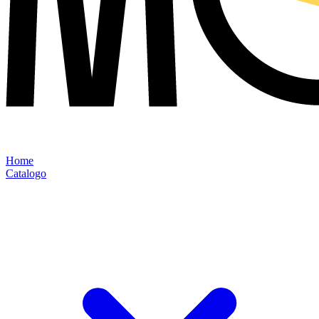
Home
Catalogo