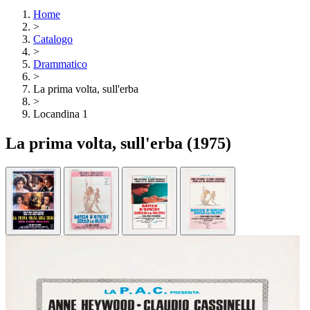
Home
>
Catalogo
>
Drammatico
>
La prima volta, sull'erba
>
Locandina 1
La prima volta, sull'erba
(1975)