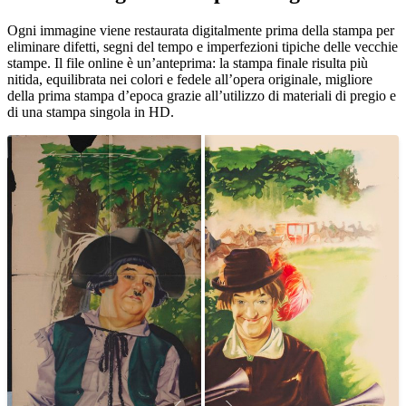
Unm
Ogni immagine viene restaurata digitalmente prima della stampa per
eliminare difetti, segni del tempo e imperfezioni tipiche delle vecchie
stampe. Il file online è un’anteprima: la stampa finale risulta più
nitida, equilibrata nei colori e fedele all’opera originale, migliore
della prima stampa d’epoca grazie all’utilizzo di materiali di pregio e
di una stampa singola in HD.