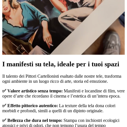
I manifesti su tela, ideale per i tuoi spazi
Unm
Il talento dei Pittori Cartellonisti esaltato dalle nostre tele, trasforma
ogni ambiente in un luogo ricco di arte, storia ed emozione.
✅ Valore artistico senza tempo:
Manifesti e locandine di film, vere
opere d’arte che ricordano il cinema e l’estetica di un’intera epoca.
✅ Effetto pittorico autentico:
La texture della tela dona colori
morbidi e profondi, simili a quelli di un dipinto originale.
✅ Bellezza che dura nel tempo:
Stampa con inchiostri ecologici
atossici e privi di odori, che non temono l’usura del tempo