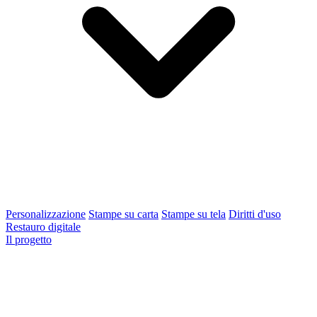
Personalizzazione
Stampe su carta
Stampe su tela
Diritti d'uso
Restauro digitale
Il progetto