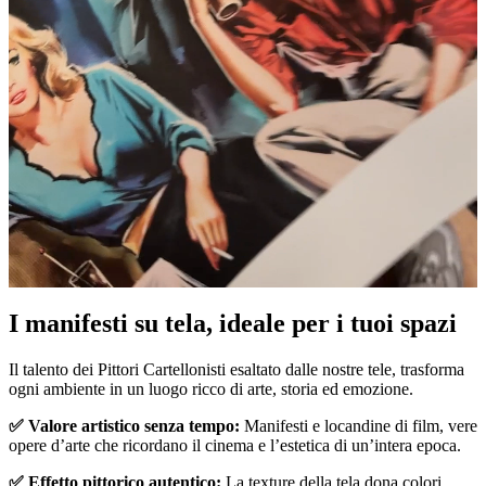
I manifesti su tela, ideale per i tuoi spazi
Unm
Il talento dei Pittori Cartellonisti esaltato dalle nostre tele, trasforma
ogni ambiente in un luogo ricco di arte, storia ed emozione.
✅ Valore artistico senza tempo:
Manifesti e locandine di film, vere
opere d’arte che ricordano il cinema e l’estetica di un’intera epoca.
✅ Effetto pittorico autentico:
La texture della tela dona colori