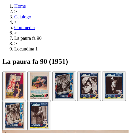
Home
>
Catalogo
>
Commedia
>
La paura fa 90
>
Locandina 1
La paura fa 90
(1951)