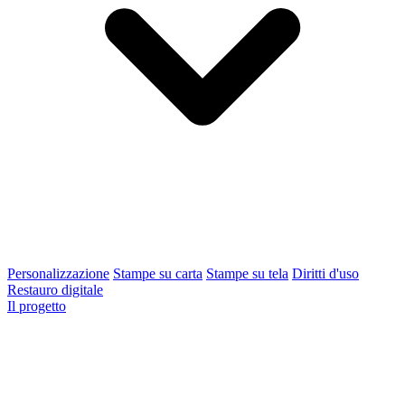
Personalizzazione
Stampe su carta
Stampe su tela
Diritti d'uso
Restauro digitale
Il progetto