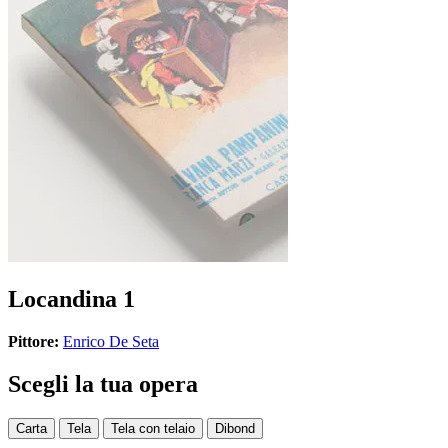
Locandina 1
Pittore:
Enrico De Seta
Scegli la tua opera
Carta
Tela
Tela con telaio
Dibond