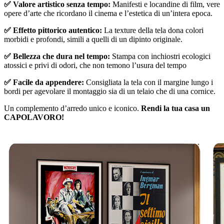
✅ Valore artistico senza tempo:
Manifesti e locandine di film, vere
opere d’arte che ricordano il cinema e l’estetica di un’intera epoca.
✅ Effetto pittorico autentico:
La texture della tela dona colori
morbidi e profondi, simili a quelli di un dipinto originale.
✅ Bellezza che dura nel tempo:
Stampa con inchiostri ecologici
atossici e privi di odori, che non temono l’usura del tempo
✅ Facile da appendere:
Consigliata la tela con il margine lungo i
bordi per agevolare il montaggio sia di un telaio che di una cornice.
Un complemento d’arredo unico e iconico.
Rendi la tua casa un
CAPOLAVORO!