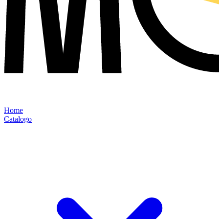
Home
Catalogo