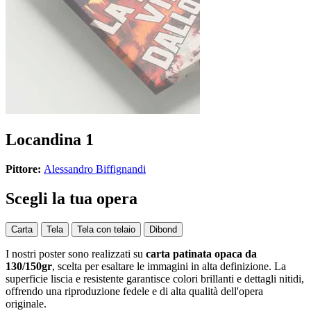
Locandina 1
Pittore:
Alessandro Biffignandi
Scegli la tua opera
Carta
Tela
Tela con telaio
Dibond
I nostri poster sono realizzati su
carta patinata opaca da
130/150gr
, scelta per esaltare le immagini in alta definizione. La
superficie liscia e resistente garantisce colori brillanti e dettagli nitidi,
offrendo una riproduzione fedele e di alta qualità dell'opera
originale.