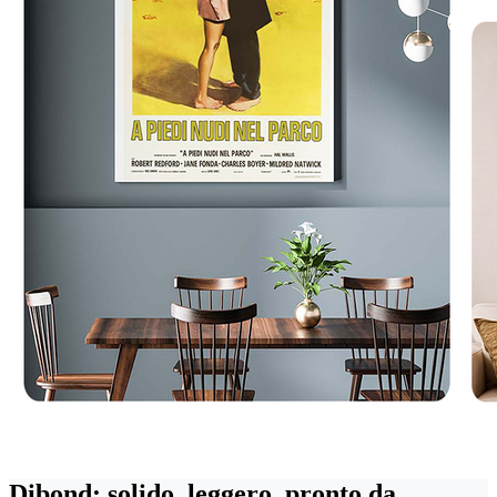
Dibond: solido, leggero, pronto da