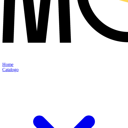
Home
Catalogo