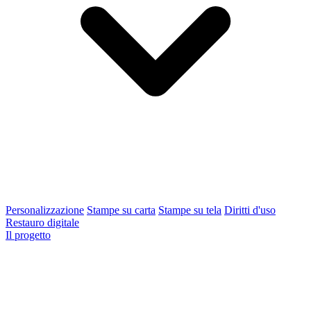
Personalizzazione
Stampe su carta
Stampe su tela
Diritti d'uso
Restauro digitale
Il progetto