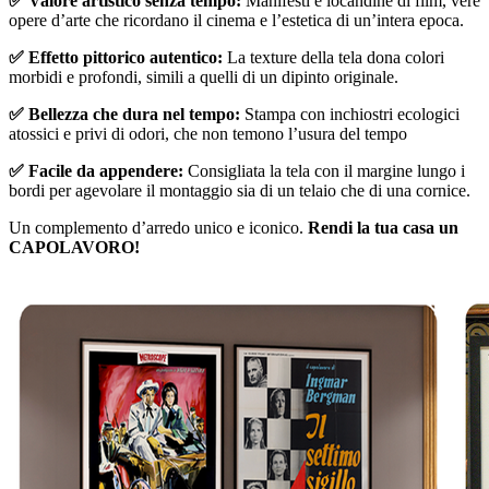
✅ Valore artistico senza tempo:
Manifesti e locandine di film, vere
opere d’arte che ricordano il cinema e l’estetica di un’intera epoca.
✅ Effetto pittorico autentico:
La texture della tela dona colori
morbidi e profondi, simili a quelli di un dipinto originale.
✅ Bellezza che dura nel tempo:
Stampa con inchiostri ecologici
atossici e privi di odori, che non temono l’usura del tempo
✅ Facile da appendere:
Consigliata la tela con il margine lungo i
bordi per agevolare il montaggio sia di un telaio che di una cornice.
Un complemento d’arredo unico e iconico.
Rendi la tua casa un
CAPOLAVORO!