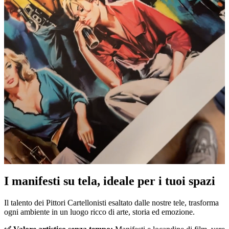
Pause
Unm
I manifesti su tela, ideale per i tuoi spazi
Il talento dei Pittori Cartellonisti esaltato dalle nostre tele, trasforma
ogni ambiente in un luogo ricco di arte, storia ed emozione.