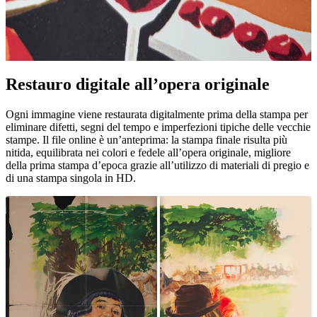
Pause
Unm
Restauro digitale all’opera originale
Ogni immagine viene restaurata digitalmente prima della stampa per
eliminare difetti, segni del tempo e imperfezioni tipiche delle vecchie
stampe. Il file online è un’anteprima: la stampa finale risulta più
nitida, equilibrata nei colori e fedele all’opera originale, migliore
della prima stampa d’epoca grazie all’utilizzo di materiali di pregio e
di una stampa singola in HD.