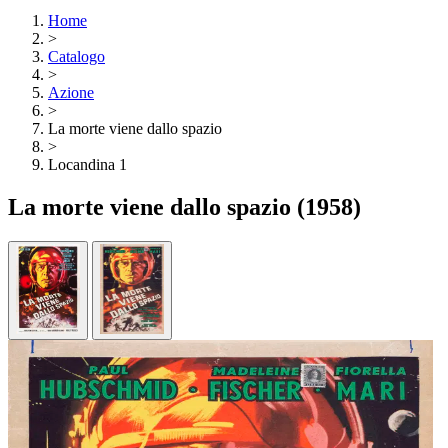
Home
>
Catalogo
>
Azione
>
La morte viene dallo spazio
>
Locandina 1
La morte viene dallo spazio
(1958)