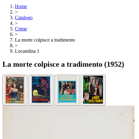
Home
>
Catalogo
>
Crime
>
La morte colpisce a tradimento
>
Locandina 1
La morte colpisce a tradimento
(1952)