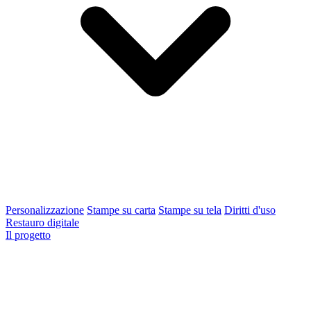
Personalizzazione
Stampe su carta
Stampe su tela
Diritti d'uso
Restauro digitale
Il progetto