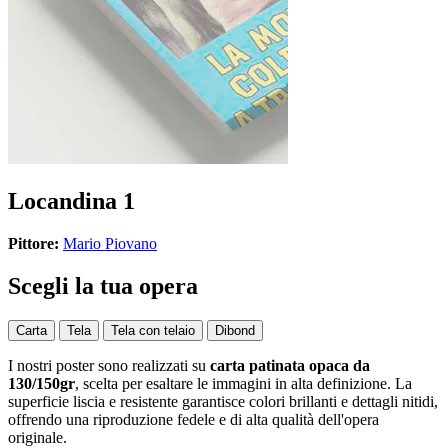
Locandina 1
Pittore:
Mario Piovano
Scegli la tua opera
Carta
Tela
Tela con telaio
Dibond
I nostri poster sono realizzati su
carta patinata opaca da
130/150gr
, scelta per esaltare le immagini in alta definizione. La
superficie liscia e resistente garantisce colori brillanti e dettagli nitidi,
offrendo una riproduzione fedele e di alta qualità dell'opera
originale.