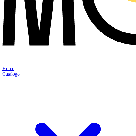
Home
Catalogo