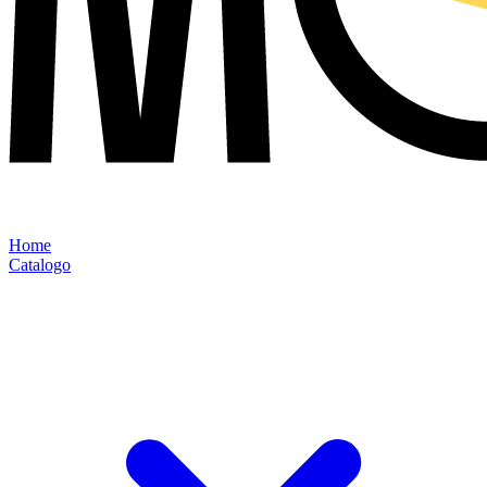
Home
Catalogo