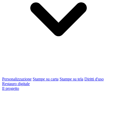
Personalizzazione
Stampe su carta
Stampe su tela
Diritti d'uso
Restauro digitale
Il progetto