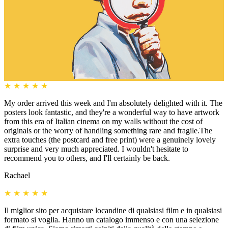
★
★
★
★
★
My order arrived this week and I'm absolutely delighted with it. The
posters look fantastic, and they're a wonderful way to have artwork
from this era of Italian cinema on my walls without the cost of
originals or the worry of handling something rare and fragile.The
extra touches (the postcard and free print) were a genuinely lovely
surprise and very much appreciated. I wouldn't hesitate to
recommend you to others, and I'll certainly be back.
Rachael
★
★
★
★
★
Il miglior sito per acquistare locandine di qualsiasi film e in qualsiasi
formato si voglia. Hanno un catalogo immenso e con una selezione