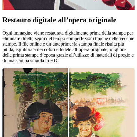
Restauro digitale all’opera originale
Pause
Unm
Ogni immagine viene restaurata digitalmente prima della stampa per
eliminare difetti, segni del tempo e imperfezioni tipiche delle vecchie
stampe. Il file online è un’anteprima: la stampa finale risulta più
nitida, equilibrata nei colori e fedele all’opera originale, migliore
della prima stampa d’epoca grazie all’utilizzo di materiali di pregio e
di una stampa singola in HD.