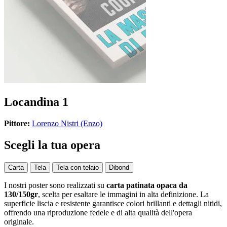
Locandina 1
Pittore:
Lorenzo Nistri (Enzo)
Scegli la tua opera
Carta
Tela
Tela con telaio
Dibond
I nostri poster sono realizzati su
carta patinata opaca da
130/150gr
, scelta per esaltare le immagini in alta definizione. La
superficie liscia e resistente garantisce colori brillanti e dettagli nitidi,
offrendo una riproduzione fedele e di alta qualità dell'opera
originale.