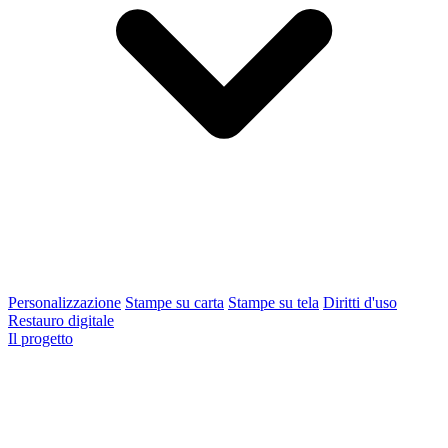
Personalizzazione
Stampe su carta
Stampe su tela
Diritti d'uso
Restauro digitale
Il progetto