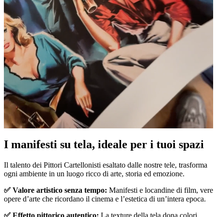
I manifesti su tela, ideale per i tuoi spazi
Pause
Unm
Il talento dei Pittori Cartellonisti esaltato dalle nostre tele, trasforma
ogni ambiente in un luogo ricco di arte, storia ed emozione.
✅ Valore artistico senza tempo:
Manifesti e locandine di film, vere
opere d’arte che ricordano il cinema e l’estetica di un’intera epoca.
✅ Effetto pittorico autentico:
La texture della tela dona colori