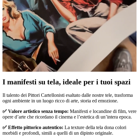
Pause
Unm
I manifesti su tela, ideale per i tuoi spazi
Il talento dei Pittori Cartellonisti esaltato dalle nostre tele, trasforma
ogni ambiente in un luogo ricco di arte, storia ed emozione.
✅ Valore artistico senza tempo:
Manifesti e locandine di film, vere
opere d’arte che ricordano il cinema e l’estetica di un’intera epoca.
✅ Effetto pittorico autentico:
La texture della tela dona colori
morbidi e profondi, simili a quelli di un dipinto originale.