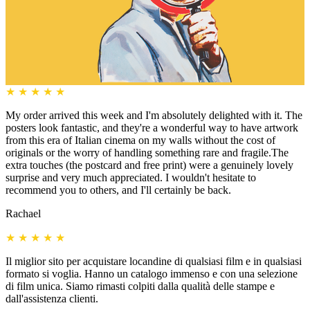
★
★
★
★
★
My order arrived this week and I'm absolutely delighted with it. The
posters look fantastic, and they're a wonderful way to have artwork
from this era of Italian cinema on my walls without the cost of
originals or the worry of handling something rare and fragile.The
extra touches (the postcard and free print) were a genuinely lovely
surprise and very much appreciated. I wouldn't hesitate to
recommend you to others, and I'll certainly be back.
Rachael
★
★
★
★
★
Il miglior sito per acquistare locandine di qualsiasi film e in qualsiasi
formato si voglia. Hanno un catalogo immenso e con una selezione
di film unica. Siamo rimasti colpiti dalla qualità delle stampe e
dall'assistenza clienti.