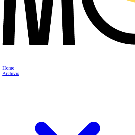
Home
Archivio