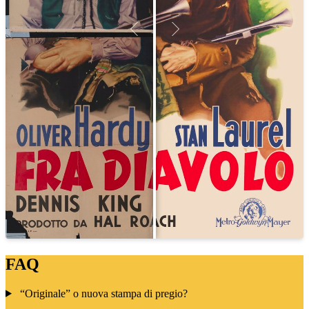
FAQ
“Originale” o nuova stampa di pregio?