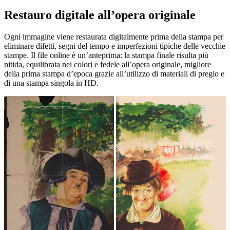
Restauro digitale all’opera originale
Unm
Ogni immagine viene restaurata digitalmente prima della stampa per
eliminare difetti, segni del tempo e imperfezioni tipiche delle vecchie
stampe. Il file online è un’anteprima: la stampa finale risulta più
nitida, equilibrata nei colori e fedele all’opera originale, migliore
della prima stampa d’epoca grazie all’utilizzo di materiali di pregio e
di una stampa singola in HD.