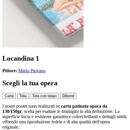
Locandina 1
Pittore:
Mario Piovano
Scegli la tua opera
Carta
Tela
Tela con telaio
Dibond
I nostri poster sono realizzati su
carta patinata opaca da
130/150gr
, scelta per esaltare le immagini in alta definizione. La
superficie liscia e resistente garantisce colori brillanti e dettagli nitidi,
offrendo una riproduzione fedele e di alta qualità dell'opera
originale.