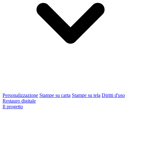
Personalizzazione
Stampe su carta
Stampe su tela
Diritti d'uso
Restauro digitale
Il progetto