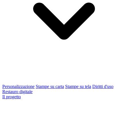
Personalizzazione
Stampe su carta
Stampe su tela
Diritti d'uso
Restauro digitale
Il progetto