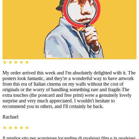
★
★
★
★
★
My order arrived this week and I'm absolutely delighted with it. The
posters look fantastic, and they're a wonderful way to have artwork
from this era of Italian cinema on my walls without the cost of
originals or the worry of handling something rare and fragile.The
extra touches (the postcard and free print) were a genuinely lovely
surprise and very much appreciated. I wouldn't hesitate to
recommend you to others, and I'll certainly be back.
Rachael
★
★
★
★
★
Il miglior sito per acquistare locandine di qualsiasi film e in qualsiasi