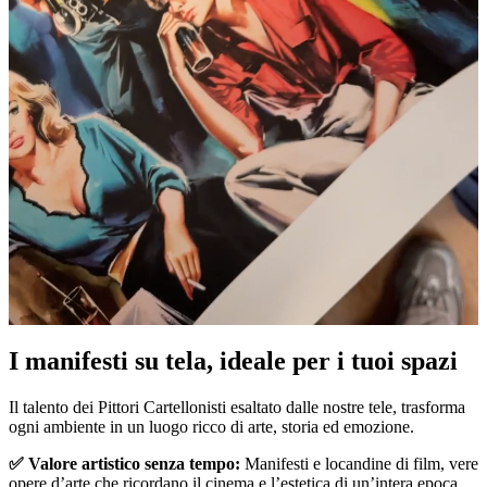
Pause
Unm
I manifesti su tela, ideale per i tuoi spazi
Il talento dei Pittori Cartellonisti esaltato dalle nostre tele, trasforma
ogni ambiente in un luogo ricco di arte, storia ed emozione.
✅ Valore artistico senza tempo:
Manifesti e locandine di film, vere
opere d’arte che ricordano il cinema e l’estetica di un’intera epoca.