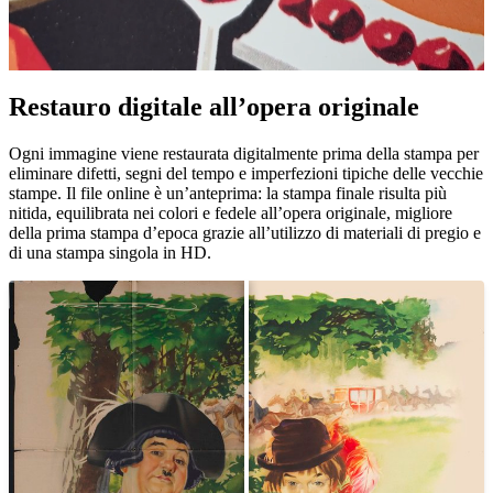
Restauro digitale all’opera originale
Pause
Unm
Ogni immagine viene restaurata digitalmente prima della stampa per
eliminare difetti, segni del tempo e imperfezioni tipiche delle vecchie
stampe. Il file online è un’anteprima: la stampa finale risulta più
nitida, equilibrata nei colori e fedele all’opera originale, migliore
della prima stampa d’epoca grazie all’utilizzo di materiali di pregio e
di una stampa singola in HD.