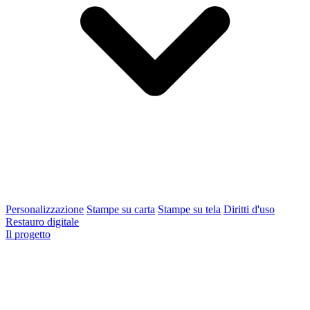
Personalizzazione
Stampe su carta
Stampe su tela
Diritti d'uso
Restauro digitale
Il progetto