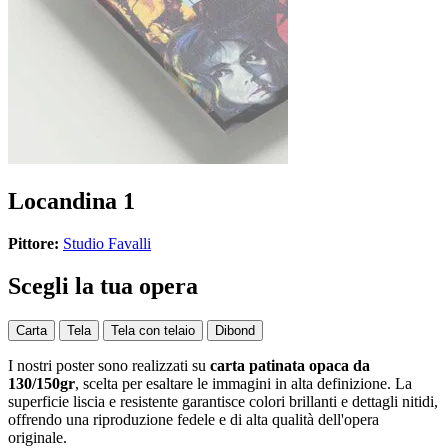
Locandina 1
Pittore:
Studio Favalli
Scegli la tua opera
Carta
Tela
Tela con telaio
Dibond
I nostri poster sono realizzati su
carta patinata opaca da
130/150gr
, scelta per esaltare le immagini in alta definizione. La
superficie liscia e resistente garantisce colori brillanti e dettagli nitidi,
offrendo una riproduzione fedele e di alta qualità dell'opera
originale.