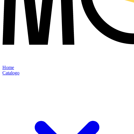
Home
Catalogo