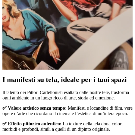
I manifesti su tela, ideale per i tuoi spazi
Unm
Il talento dei Pittori Cartellonisti esaltato dalle nostre tele, trasforma
ogni ambiente in un luogo ricco di arte, storia ed emozione.
✅ Valore artistico senza tempo:
Manifesti e locandine di film, vere
opere d’arte che ricordano il cinema e l’estetica di un’intera epoca.
✅ Effetto pittorico autentico:
La texture della tela dona colori
morbidi e profondi, simili a quelli di un dipinto originale.