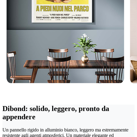
Dibond: solido, leggero, pronto da
appendere
Un pannello rigido in alluminio bianco, leggero ma estremamente
resistente agli agenti atmosferici. Un materiale elegante ed