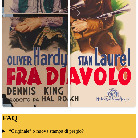
FAQ
“Originale” o nuova stampa di pregio?