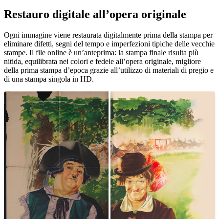
Restauro digitale all’opera originale
Pause
Unm
Ogni immagine viene restaurata digitalmente prima della stampa per
eliminare difetti, segni del tempo e imperfezioni tipiche delle vecchie
stampe. Il file online è un’anteprima: la stampa finale risulta più
nitida, equilibrata nei colori e fedele all’opera originale, migliore
della prima stampa d’epoca grazie all’utilizzo di materiali di pregio e
di una stampa singola in HD.