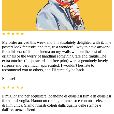
★
★
★
★
★
My order arrived this week and I'm absolutely delighted with it. The
posters look fantastic, and they're a wonderful way to have artwork
from this era of Italian cinema on my walls without the cost of
originals or the worry of handling something rare and fragile.The
extra touches (the postcard and free print) were a genuinely lovely
surprise and very much appreciated. I wouldn't hesitate to
recommend you to others, and I'll certainly be back.
Rachael
★
★
★
★
★
Il miglior sito per acquistare locandine di qualsiasi film e in qualsiasi
formato si voglia. Hanno un catalogo immenso e con una selezione
di film unica. Siamo rimasti colpiti dalla qualità delle stampe e
dall'assistenza clienti.