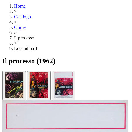
Home
>
Catalogo
>
Crime
>
Il processo
>
Locandina 1
Il processo
(1962)