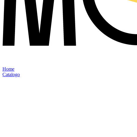
Home
Catalogo