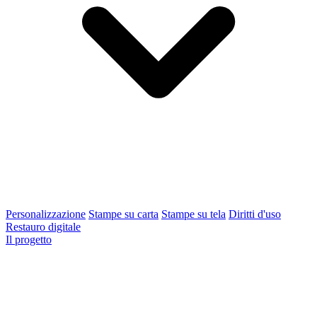
Personalizzazione
Stampe su carta
Stampe su tela
Diritti d'uso
Restauro digitale
Il progetto