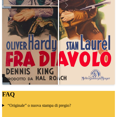
FAQ
“Originale” o nuova stampa di pregio?