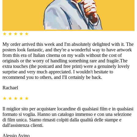
★
★
★
★
★
My order arrived this week and I'm absolutely delighted with it. The
posters look fantastic, and they're a wonderful way to have artwork
from this era of Italian cinema on my walls without the cost of
originals or the worry of handling something rare and fragile.The
extra touches (the postcard and free print) were a genuinely lovely
surprise and very much appreciated. I wouldn't hesitate to
recommend you to others, and I'll certainly be back.
Rachael
★
★
★
★
★
Il miglior sito per acquistare locandine di qualsiasi film e in qualsiasi
formato si voglia. Hanno un catalogo immenso e con una selezione
di film unica. Siamo rimasti colpiti dalla qualità delle stampe e
dall'assistenza clienti.
Alessio Avino