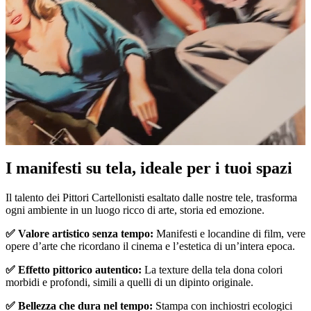
I manifesti su tela, ideale per i tuoi spazi
Unm
Il talento dei Pittori Cartellonisti esaltato dalle nostre tele, trasforma
ogni ambiente in un luogo ricco di arte, storia ed emozione.
✅ Valore artistico senza tempo:
Manifesti e locandine di film, vere
opere d’arte che ricordano il cinema e l’estetica di un’intera epoca.
✅ Effetto pittorico autentico:
La texture della tela dona colori
morbidi e profondi, simili a quelli di un dipinto originale.
✅ Bellezza che dura nel tempo:
Stampa con inchiostri ecologici