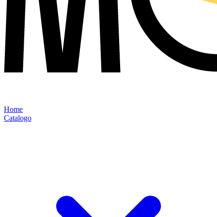
Home
Catalogo