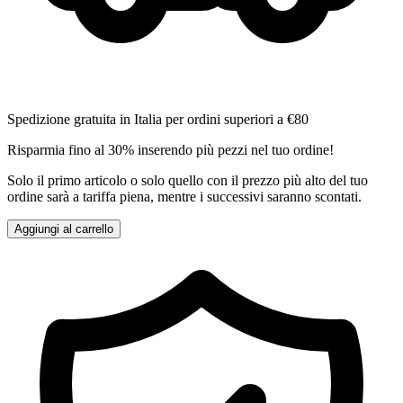
Spedizione gratuita in Italia per ordini superiori a €80
Risparmia fino al 30% inserendo più pezzi nel tuo ordine!
Solo il primo articolo o solo quello con il prezzo più alto del tuo
ordine sarà a tariffa piena, mentre i successivi saranno scontati.
Aggiungi al carrello