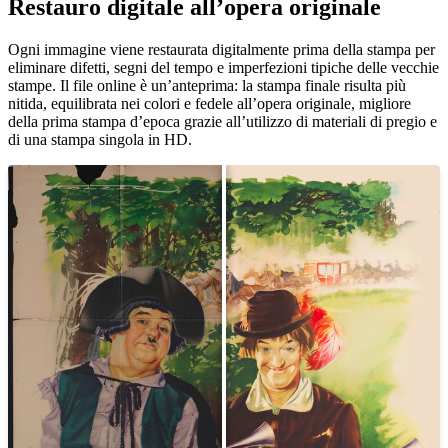
Restauro digitale all’opera originale
Pause
Unm
Ogni immagine viene restaurata digitalmente prima della stampa per
eliminare difetti, segni del tempo e imperfezioni tipiche delle vecchie
stampe. Il file online è un’anteprima: la stampa finale risulta più
nitida, equilibrata nei colori e fedele all’opera originale, migliore
della prima stampa d’epoca grazie all’utilizzo di materiali di pregio e
di una stampa singola in HD.