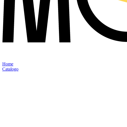
Home
Catalogo