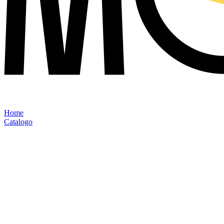
Home
Catalogo