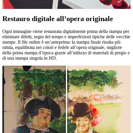
Pause
Unm
Restauro digitale all’opera originale
Ogni immagine viene restaurata digitalmente prima della stampa per
eliminare difetti, segni del tempo e imperfezioni tipiche delle vecchie
stampe. Il file online è un’anteprima: la stampa finale risulta più
nitida, equilibrata nei colori e fedele all’opera originale, migliore
della prima stampa d’epoca grazie all’utilizzo di materiali di pregio e
di una stampa singola in HD.