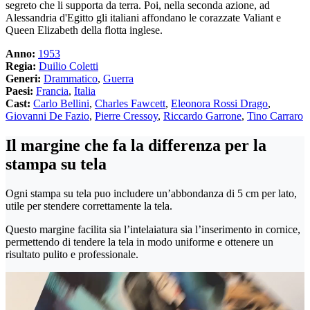
segreto che li supporta da terra. Poi, nella seconda azione, ad
Alessandria d'Egitto gli italiani affondano le corazzate Valiant e
Queen Elizabeth della flotta inglese.
Anno:
1953
Regia:
Duilio Coletti
Generi:
Drammatico
,
Guerra
Paesi:
Francia
,
Italia
Cast:
Carlo Bellini
,
Charles Fawcett
,
Eleonora Rossi Drago
,
Giovanni De Fazio
,
Pierre Cressoy
,
Riccardo Garrone
,
Tino Carraro
Il margine che fa la differenza per la
stampa su tela
Ogni stampa su tela puo includere un’abbondanza di 5 cm per lato,
utile per stendere correttamente la tela.
Questo margine facilita sia l’intelaiatura sia l’inserimento in cornice,
permettendo di tendere la tela in modo uniforme e ottenere un
risultato pulito e professionale.