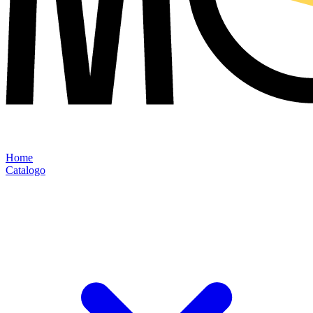
Home
Catalogo