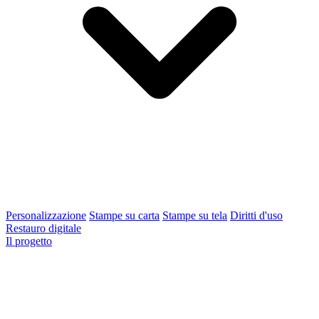
Personalizzazione
Stampe su carta
Stampe su tela
Diritti d'uso
Restauro digitale
Il progetto