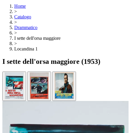
Home
>
Catalogo
>
Drammatico
>
I sette dell'orsa maggiore
>
Locandina 1
I sette dell'orsa maggiore
(1953)