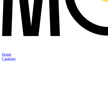
Home
Catalogo