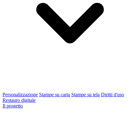
Personalizzazione
Stampe su carta
Stampe su tela
Diritti d'uso
Restauro digitale
Il progetto