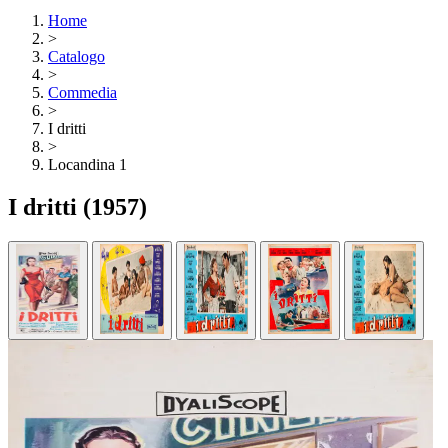
Home
>
Catalogo
>
Commedia
>
I dritti
>
Locandina 1
I dritti
(1957)