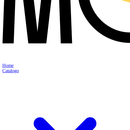
Home
Catalogo