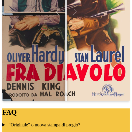
FAQ
“Originale” o nuova stampa di pregio?