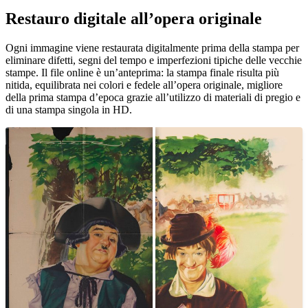
Restauro digitale all’opera originale
Unm
Ogni immagine viene restaurata digitalmente prima della stampa per
eliminare difetti, segni del tempo e imperfezioni tipiche delle vecchie
stampe. Il file online è un’anteprima: la stampa finale risulta più
nitida, equilibrata nei colori e fedele all’opera originale, migliore
della prima stampa d’epoca grazie all’utilizzo di materiali di pregio e
di una stampa singola in HD.