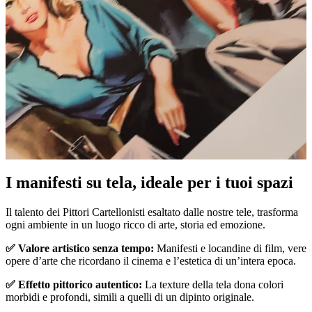
I manifesti su tela, ideale per i tuoi spazi
Unm
Il talento dei Pittori Cartellonisti esaltato dalle nostre tele, trasforma
ogni ambiente in un luogo ricco di arte, storia ed emozione.
✅ Valore artistico senza tempo:
Manifesti e locandine di film, vere
opere d’arte che ricordano il cinema e l’estetica di un’intera epoca.
✅ Effetto pittorico autentico:
La texture della tela dona colori
morbidi e profondi, simili a quelli di un dipinto originale.