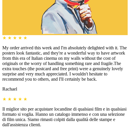
★
★
★
★
★
My order arrived this week and I'm absolutely delighted with it. The
posters look fantastic, and they're a wonderful way to have artwork
from this era of Italian cinema on my walls without the cost of
originals or the worry of handling something rare and fragile.The
extra touches (the postcard and free print) were a genuinely lovely
surprise and very much appreciated. I wouldn't hesitate to
recommend you to others, and I'll certainly be back.
Rachael
★
★
★
★
★
Il miglior sito per acquistare locandine di qualsiasi film e in qualsiasi
formato si voglia. Hanno un catalogo immenso e con una selezione
di film unica. Siamo rimasti colpiti dalla qualità delle stampe e
dall'assistenza clienti.