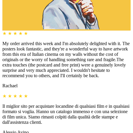
★
★
★
★
★
My order arrived this week and I'm absolutely delighted with it. The
posters look fantastic, and they're a wonderful way to have artwork
from this era of Italian cinema on my walls without the cost of
originals or the worry of handling something rare and fragile.The
extra touches (the postcard and free print) were a genuinely lovely
surprise and very much appreciated. I wouldn't hesitate to
recommend you to others, and I'll certainly be back.
Rachael
★
★
★
★
★
Il miglior sito per acquistare locandine di qualsiasi film e in qualsiasi
formato si voglia. Hanno un catalogo immenso e con una selezione
di film unica. Siamo rimasti colpiti dalla qualità delle stampe e
dall'assistenza clienti.
Alessio Avino