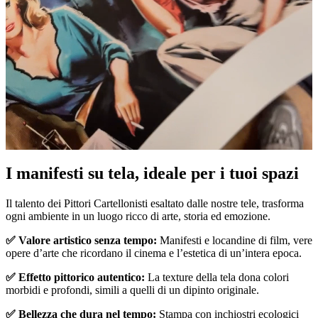
I manifesti su tela, ideale per i tuoi spazi
Unm
Il talento dei Pittori Cartellonisti esaltato dalle nostre tele, trasforma
ogni ambiente in un luogo ricco di arte, storia ed emozione.
✅ Valore artistico senza tempo:
Manifesti e locandine di film, vere
opere d’arte che ricordano il cinema e l’estetica di un’intera epoca.
✅ Effetto pittorico autentico:
La texture della tela dona colori
morbidi e profondi, simili a quelli di un dipinto originale.
✅ Bellezza che dura nel tempo:
Stampa con inchiostri ecologici