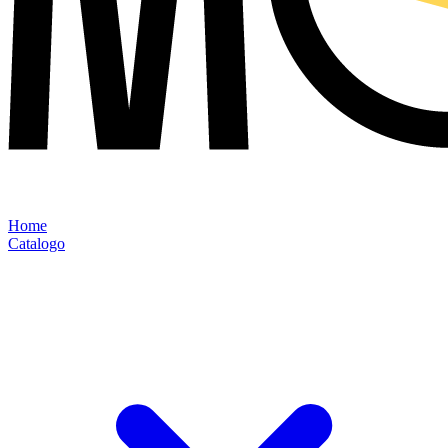
Home
Catalogo