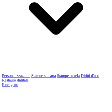
Personalizzazione
Stampe su carta
Stampe su tela
Diritti d'uso
Restauro digitale
Il progetto