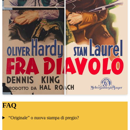
FAQ
“Originale” o nuova stampa di pregio?