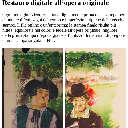
Restauro digitale all’opera originale
Unm
Ogni immagine viene restaurata digitalmente prima della stampa per
eliminare difetti, segni del tempo e imperfezioni tipiche delle vecchie
stampe. Il file online è un’anteprima: la stampa finale risulta più
nitida, equilibrata nei colori e fedele all’opera originale, migliore
della prima stampa d’epoca grazie all’utilizzo di materiali di pregio e
di una stampa singola in HD.