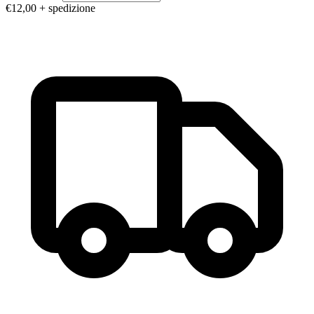
€12,00
+ spedizione