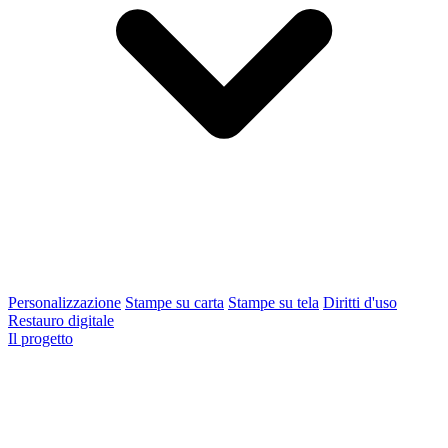
Personalizzazione
Stampe su carta
Stampe su tela
Diritti d'uso
Restauro digitale
Il progetto