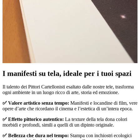
Pause
Unm
I manifesti su tela, ideale per i tuoi spazi
Il talento dei Pittori Cartellonisti esaltato dalle nostre tele, trasforma
ogni ambiente in un luogo ricco di arte, storia ed emozione.
✅ Valore artistico senza tempo:
Manifesti e locandine di film, vere
opere d’arte che ricordano il cinema e l’estetica di un’intera epoca.
✅ Effetto pittorico autentico:
La texture della tela dona colori
morbidi e profondi, simili a quelli di un dipinto originale.
✅ Bellezza che dura nel tempo:
Stampa con inchiostri ecologici