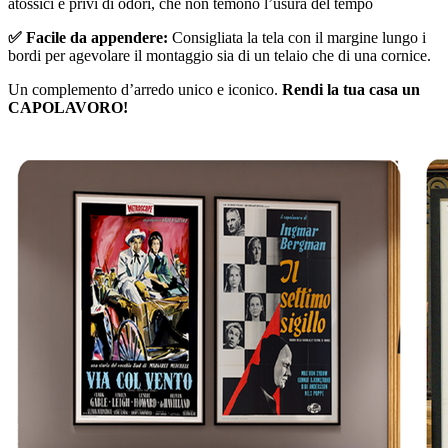
atossici e privi di odori, che non temono l’usura del tempo
✅ Facile da appendere:
Consigliata la tela con il margine lungo i
bordi per agevolare il montaggio sia di un telaio che di una cornice.
Un complemento d’arredo unico e iconico.
Rendi la tua casa un
CAPOLAVORO!