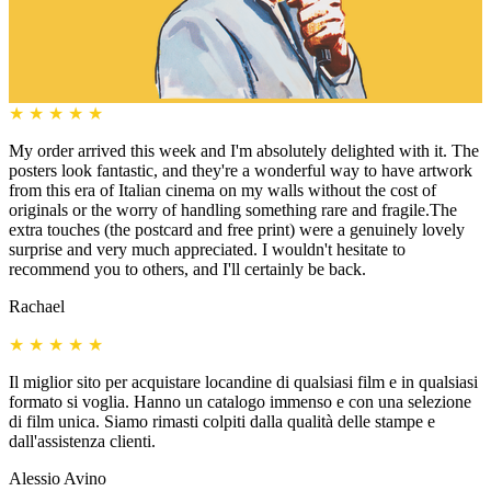
★
★
★
★
★
My order arrived this week and I'm absolutely delighted with it. The
posters look fantastic, and they're a wonderful way to have artwork
from this era of Italian cinema on my walls without the cost of
originals or the worry of handling something rare and fragile.The
extra touches (the postcard and free print) were a genuinely lovely
surprise and very much appreciated. I wouldn't hesitate to
recommend you to others, and I'll certainly be back.
Rachael
★
★
★
★
★
Il miglior sito per acquistare locandine di qualsiasi film e in qualsiasi
formato si voglia. Hanno un catalogo immenso e con una selezione
di film unica. Siamo rimasti colpiti dalla qualità delle stampe e
dall'assistenza clienti.
Alessio Avino