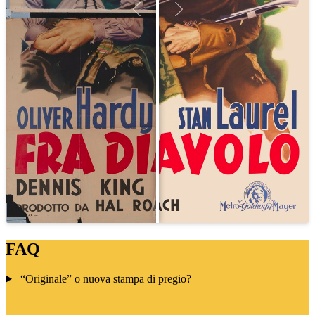
FAQ
“Originale” o nuova stampa di pregio?