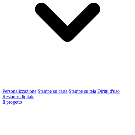
Personalizzazione
Stampe su carta
Stampe su tela
Diritti d'uso
Restauro digitale
Il progetto