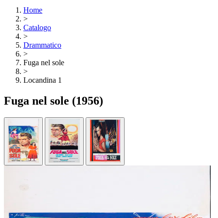
Home
>
Catalogo
>
Drammatico
>
Fuga nel sole
>
Locandina 1
Fuga nel sole
(1956)