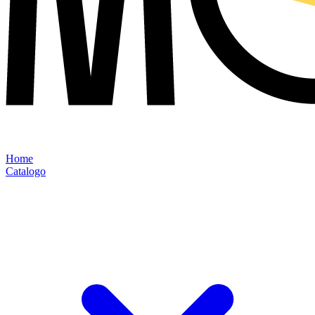
Home
Catalogo