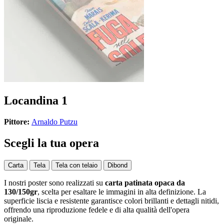
Locandina 1
Pittore:
Arnaldo Putzu
Scegli la tua opera
Carta
Tela
Tela con telaio
Dibond
I nostri poster sono realizzati su
carta patinata opaca da
130/150gr
, scelta per esaltare le immagini in alta definizione. La
superficie liscia e resistente garantisce colori brillanti e dettagli nitidi,
offrendo una riproduzione fedele e di alta qualità dell'opera
originale.