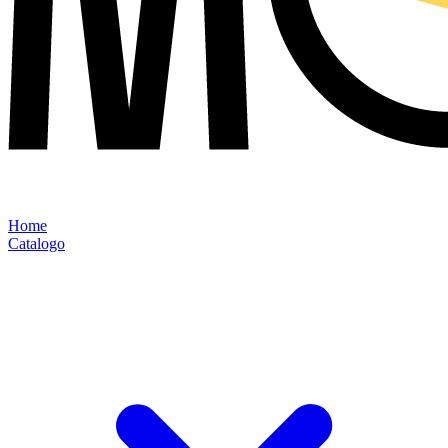
Home
Catalogo