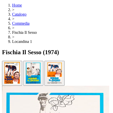
Home
>
Catalogo
>
Commedia
>
Fischia Il Sesso
>
Locandina 1
Fischia Il Sesso
(1974)