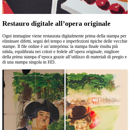
Pause
Unm
Restauro digitale all’opera originale
Ogni immagine viene restaurata digitalmente prima della stampa per
eliminare difetti, segni del tempo e imperfezioni tipiche delle vecchie
stampe. Il file online è un’anteprima: la stampa finale risulta più
nitida, equilibrata nei colori e fedele all’opera originale, migliore
della prima stampa d’epoca grazie all’utilizzo di materiali di pregio e
di una stampa singola in HD.