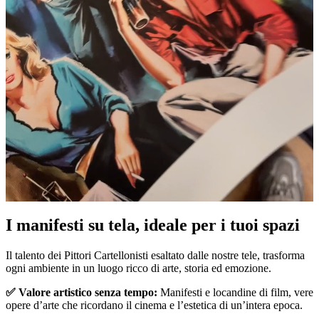
Pause
Unm
I manifesti su tela, ideale per i tuoi spazi
Il talento dei Pittori Cartellonisti esaltato dalle nostre tele, trasforma
ogni ambiente in un luogo ricco di arte, storia ed emozione.
✅ Valore artistico senza tempo:
Manifesti e locandine di film, vere
opere d’arte che ricordano il cinema e l’estetica di un’intera epoca.