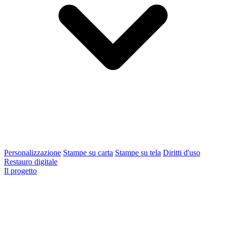
Personalizzazione
Stampe su carta
Stampe su tela
Diritti d'uso
Restauro digitale
Il progetto