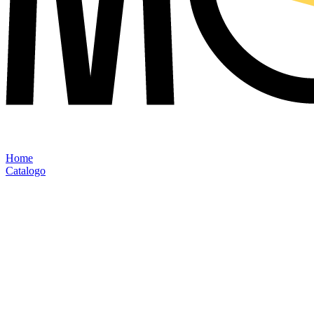
Home
Catalogo