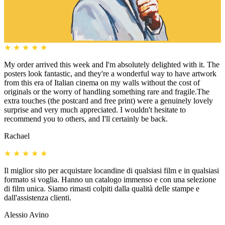
★
★
★
★
★
My order arrived this week and I'm absolutely delighted with it. The
posters look fantastic, and they're a wonderful way to have artwork
from this era of Italian cinema on my walls without the cost of
originals or the worry of handling something rare and fragile.The
extra touches (the postcard and free print) were a genuinely lovely
surprise and very much appreciated. I wouldn't hesitate to
recommend you to others, and I'll certainly be back.
Rachael
★
★
★
★
★
Il miglior sito per acquistare locandine di qualsiasi film e in qualsiasi
formato si voglia. Hanno un catalogo immenso e con una selezione
di film unica. Siamo rimasti colpiti dalla qualità delle stampe e
dall'assistenza clienti.
Alessio Avino