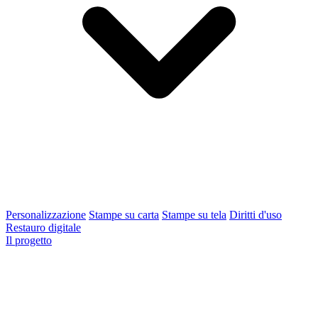
Personalizzazione
Stampe su carta
Stampe su tela
Diritti d'uso
Restauro digitale
Il progetto