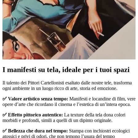
Pause
Unm
I manifesti su tela, ideale per i tuoi spazi
Il talento dei Pittori Cartellonisti esaltato dalle nostre tele, trasforma
ogni ambiente in un luogo ricco di arte, storia ed emozione.
✅ Valore artistico senza tempo:
Manifesti e locandine di film, vere
opere d’arte che ricordano il cinema e l’estetica di un’intera epoca.
✅ Effetto pittorico autentico:
La texture della tela dona colori
morbidi e profondi, simili a quelli di un dipinto originale.
✅ Bellezza che dura nel tempo:
Stampa con inchiostri ecologici
atossici e privi di odori, che non temono l’usura del tempo