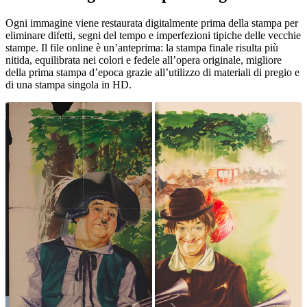
Unm
Ogni immagine viene restaurata digitalmente prima della stampa per
eliminare difetti, segni del tempo e imperfezioni tipiche delle vecchie
stampe. Il file online è un’anteprima: la stampa finale risulta più
nitida, equilibrata nei colori e fedele all’opera originale, migliore
della prima stampa d’epoca grazie all’utilizzo di materiali di pregio e
di una stampa singola in HD.