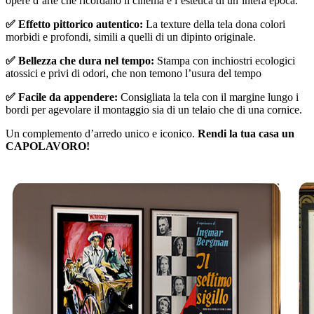
opere d’arte che ricordano il cinema e l’estetica di un’intera epoca.
✅ Effetto pittorico autentico:
La texture della tela dona colori
morbidi e profondi, simili a quelli di un dipinto originale.
✅ Bellezza che dura nel tempo:
Stampa con inchiostri ecologici
atossici e privi di odori, che non temono l’usura del tempo
✅ Facile da appendere:
Consigliata la tela con il margine lungo i
bordi per agevolare il montaggio sia di un telaio che di una cornice.
Un complemento d’arredo unico e iconico.
Rendi la tua casa un
CAPOLAVORO!