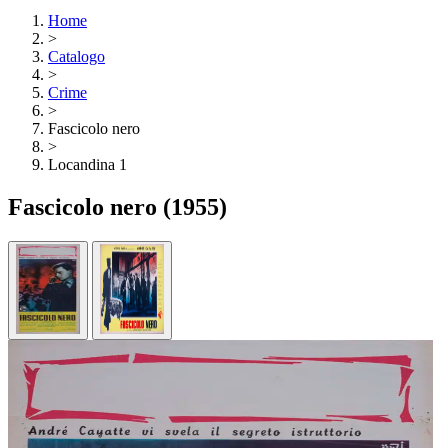
Home
>
Catalogo
>
Crime
>
Fascicolo nero
>
Locandina 1
Fascicolo nero
(1955)