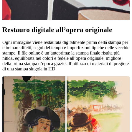
Restauro digitale all’opera originale
Pause
Unm
Ogni immagine viene restaurata digitalmente prima della stampa per
eliminare difetti, segni del tempo e imperfezioni tipiche delle vecchie
stampe. Il file online è un’anteprima: la stampa finale risulta più
nitida, equilibrata nei colori e fedele all’opera originale, migliore
della prima stampa d’epoca grazie all’utilizzo di materiali di pregio e
di una stampa singola in HD.