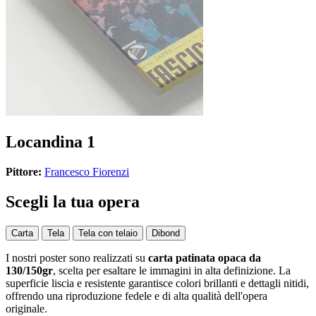
Locandina 1
Pittore:
Francesco Fiorenzi
Scegli la tua opera
Carta
Tela
Tela con telaio
Dibond
I nostri poster sono realizzati su
carta patinata opaca da
130/150gr
, scelta per esaltare le immagini in alta definizione. La
superficie liscia e resistente garantisce colori brillanti e dettagli nitidi,
offrendo una riproduzione fedele e di alta qualità dell'opera
originale.