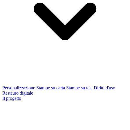
Personalizzazione
Stampe su carta
Stampe su tela
Diritti d'uso
Restauro digitale
Il progetto