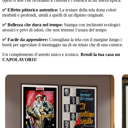
opere d’arte che ricordano il cinema e l’estetica di un’intera epoca.
✅ Effetto pittorico autentico:
La texture della tela dona colori
morbidi e profondi, simili a quelli di un dipinto originale.
✅ Bellezza che dura nel tempo:
Stampa con inchiostri ecologici
atossici e privi di odori, che non temono l’usura del tempo
✅ Facile da appendere:
Consigliata la tela con il margine lungo i
bordi per agevolare il montaggio sia di un telaio che di una cornice.
Un complemento d’arredo unico e iconico.
Rendi la tua casa un
CAPOLAVORO!