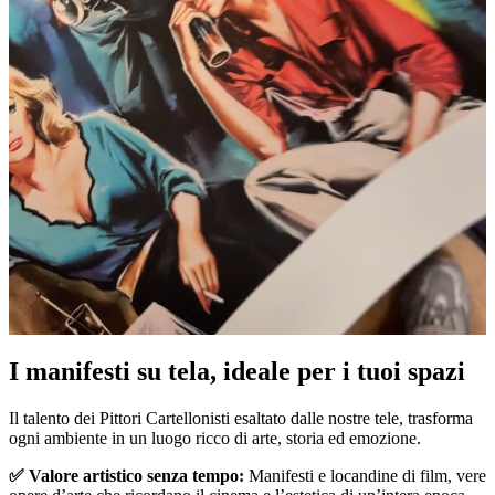
I manifesti su tela, ideale per i tuoi spazi
Pause
Unm
Il talento dei Pittori Cartellonisti esaltato dalle nostre tele, trasforma
ogni ambiente in un luogo ricco di arte, storia ed emozione.
✅ Valore artistico senza tempo:
Manifesti e locandine di film, vere