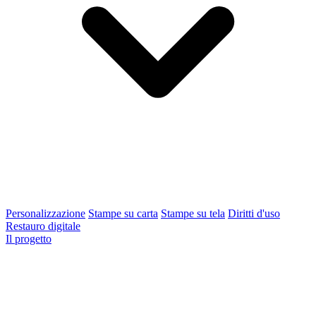
Personalizzazione
Stampe su carta
Stampe su tela
Diritti d'uso
Restauro digitale
Il progetto