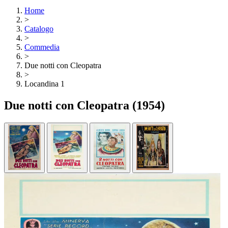
Home
>
Catalogo
>
Commedia
>
Due notti con Cleopatra
>
Locandina 1
Due notti con Cleopatra
(1954)