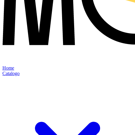
Home
Catalogo