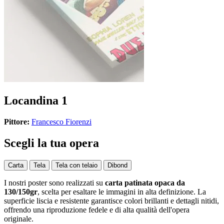
Locandina 1
Pittore:
Francesco Fiorenzi
Scegli la tua opera
Carta
Tela
Tela con telaio
Dibond
I nostri poster sono realizzati su
carta patinata opaca da
130/150gr
, scelta per esaltare le immagini in alta definizione. La
superficie liscia e resistente garantisce colori brillanti e dettagli nitidi,
offrendo una riproduzione fedele e di alta qualità dell'opera
originale.