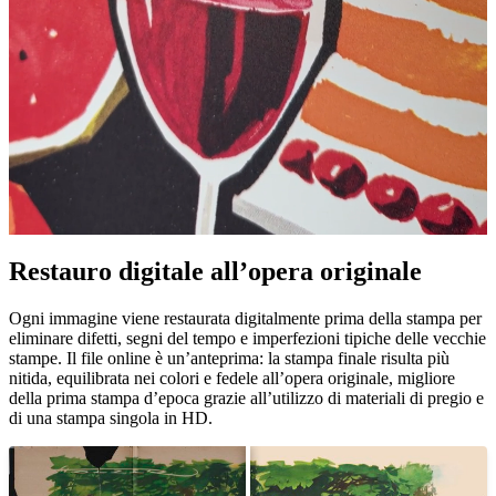
Restauro digitale all’opera originale
Pause
Unm
Ogni immagine viene restaurata digitalmente prima della stampa per
eliminare difetti, segni del tempo e imperfezioni tipiche delle vecchie
stampe. Il file online è un’anteprima: la stampa finale risulta più
nitida, equilibrata nei colori e fedele all’opera originale, migliore
della prima stampa d’epoca grazie all’utilizzo di materiali di pregio e
di una stampa singola in HD.