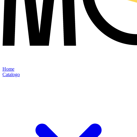
Home
Catalogo