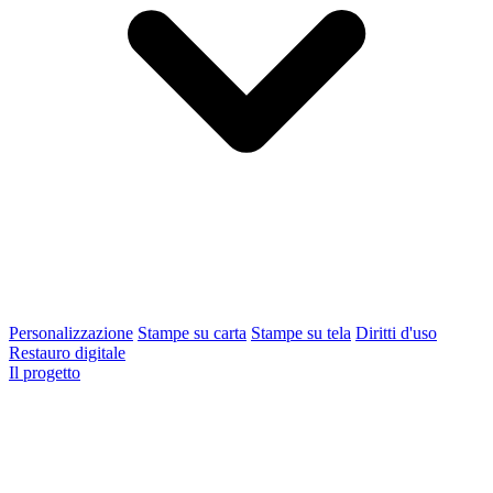
Personalizzazione
Stampe su carta
Stampe su tela
Diritti d'uso
Restauro digitale
Il progetto