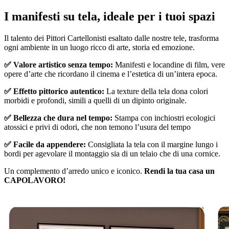
I manifesti su tela, ideale per i tuoi spazi
Pause
Unm
Il talento dei Pittori Cartellonisti esaltato dalle nostre tele, trasforma
ogni ambiente in un luogo ricco di arte, storia ed emozione.
✅ Valore artistico senza tempo:
Manifesti e locandine di film, vere
opere d’arte che ricordano il cinema e l’estetica di un’intera epoca.
✅ Effetto pittorico autentico:
La texture della tela dona colori
morbidi e profondi, simili a quelli di un dipinto originale.
✅ Bellezza che dura nel tempo:
Stampa con inchiostri ecologici
atossici e privi di odori, che non temono l’usura del tempo
✅ Facile da appendere:
Consigliata la tela con il margine lungo i
bordi per agevolare il montaggio sia di un telaio che di una cornice.
Un complemento d’arredo unico e iconico.
Rendi la tua casa un
CAPOLAVORO!