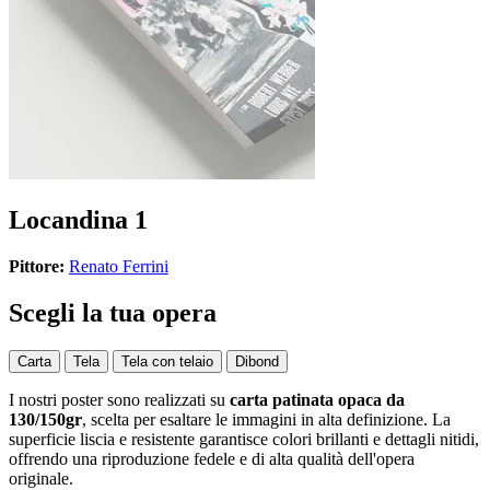
Locandina 1
Pittore:
Renato Ferrini
Scegli la tua opera
Carta
Tela
Tela con telaio
Dibond
I nostri poster sono realizzati su
carta patinata opaca da
130/150gr
, scelta per esaltare le immagini in alta definizione. La
superficie liscia e resistente garantisce colori brillanti e dettagli nitidi,
offrendo una riproduzione fedele e di alta qualità dell'opera
originale.