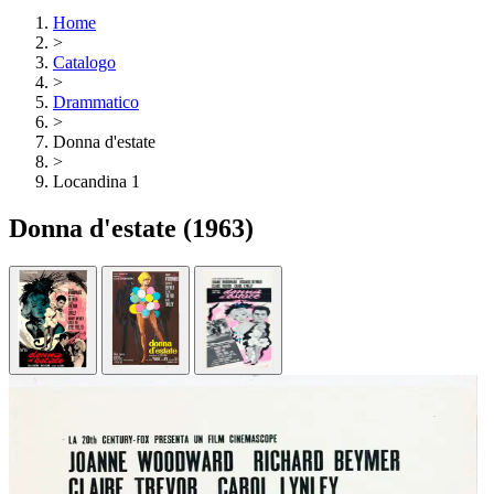
Home
>
Catalogo
>
Drammatico
>
Donna d'estate
>
Locandina 1
Donna d'estate
(1963)