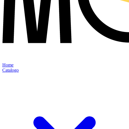
Home
Catalogo