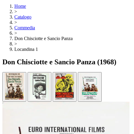
Home
>
Catalogo
>
Commedia
>
Don Chisciotte e Sancio Panza
>
Locandina 1
Don Chisciotte e Sancio Panza
(1968)