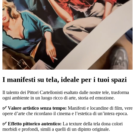
I manifesti su tela, ideale per i tuoi spazi
Unm
Il talento dei Pittori Cartellonisti esaltato dalle nostre tele, trasforma
ogni ambiente in un luogo ricco di arte, storia ed emozione.
✅ Valore artistico senza tempo:
Manifesti e locandine di film, vere
opere d’arte che ricordano il cinema e l’estetica di un’intera epoca.
✅ Effetto pittorico autentico:
La texture della tela dona colori
morbidi e profondi, simili a quelli di un dipinto originale.