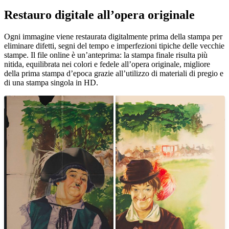
Restauro digitale all’opera originale
Unm
Ogni immagine viene restaurata digitalmente prima della stampa per
eliminare difetti, segni del tempo e imperfezioni tipiche delle vecchie
stampe. Il file online è un’anteprima: la stampa finale risulta più
nitida, equilibrata nei colori e fedele all’opera originale, migliore
della prima stampa d’epoca grazie all’utilizzo di materiali di pregio e
di una stampa singola in HD.