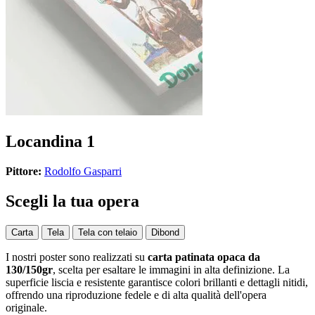
Locandina 1
Pittore:
Rodolfo Gasparri
Scegli la tua opera
Carta
Tela
Tela con telaio
Dibond
I nostri poster sono realizzati su
carta patinata opaca da
130/150gr
, scelta per esaltare le immagini in alta definizione. La
superficie liscia e resistente garantisce colori brillanti e dettagli nitidi,
offrendo una riproduzione fedele e di alta qualità dell'opera
originale.