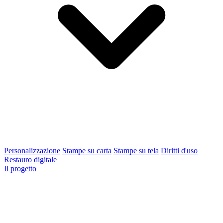
Personalizzazione
Stampe su carta
Stampe su tela
Diritti d'uso
Restauro digitale
Il progetto