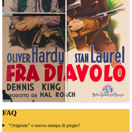
FAQ
“Originale” o nuova stampa di pregio?