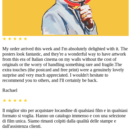
★
★
★
★
★
My order arrived this week and I'm absolutely delighted with it. The
posters look fantastic, and they're a wonderful way to have artwork
from this era of Italian cinema on my walls without the cost of
originals or the worry of handling something rare and fragile.The
extra touches (the postcard and free print) were a genuinely lovely
surprise and very much appreciated. I wouldn't hesitate to
recommend you to others, and I'll certainly be back.
Rachael
★
★
★
★
★
Il miglior sito per acquistare locandine di qualsiasi film e in qualsiasi
formato si voglia. Hanno un catalogo immenso e con una selezione
di film unica. Siamo rimasti colpiti dalla qualità delle stampe e
dall'assistenza clienti.