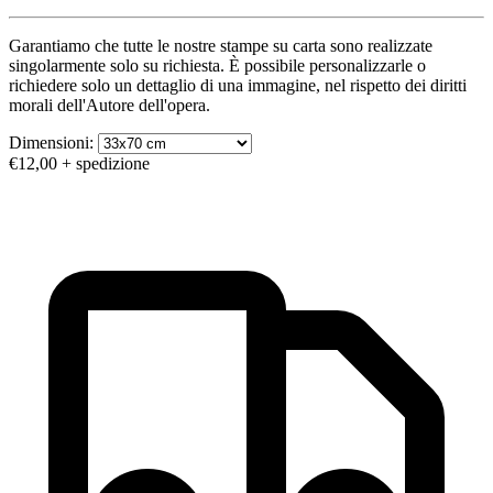
Garantiamo che tutte le nostre stampe su carta sono realizzate
singolarmente solo su richiesta. È possibile personalizzarle o
richiedere solo un dettaglio di una immagine, nel rispetto dei diritti
morali dell'Autore dell'opera.
Dimensioni:
€12,00
+ spedizione