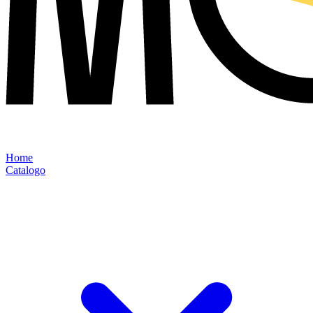
Home
Catalogo