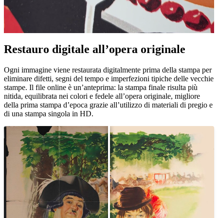
Pause
Unm
Restauro digitale all’opera originale
Ogni immagine viene restaurata digitalmente prima della stampa per
eliminare difetti, segni del tempo e imperfezioni tipiche delle vecchie
stampe. Il file online è un’anteprima: la stampa finale risulta più
nitida, equilibrata nei colori e fedele all’opera originale, migliore
della prima stampa d’epoca grazie all’utilizzo di materiali di pregio e
di una stampa singola in HD.