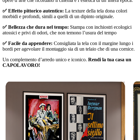
opere d’arte che ricordano il cinema e l’estetica di un’intera epoca.
✅ Effetto pittorico autentico:
La texture della tela dona colori
morbidi e profondi, simili a quelli di un dipinto originale.
✅ Bellezza che dura nel tempo:
Stampa con inchiostri ecologici
atossici e privi di odori, che non temono l’usura del tempo
✅ Facile da appendere:
Consigliata la tela con il margine lungo i
bordi per agevolare il montaggio sia di un telaio che di una cornice.
Un complemento d’arredo unico e iconico.
Rendi la tua casa un
CAPOLAVORO!