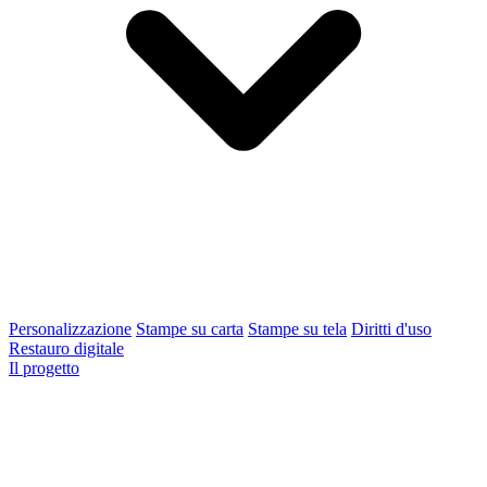
Personalizzazione
Stampe su carta
Stampe su tela
Diritti d'uso
Restauro digitale
Il progetto