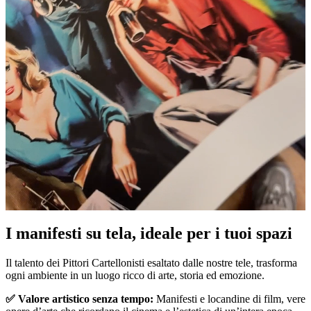
Pause
Unm
I manifesti su tela, ideale per i tuoi spazi
Il talento dei Pittori Cartellonisti esaltato dalle nostre tele, trasforma
ogni ambiente in un luogo ricco di arte, storia ed emozione.
✅ Valore artistico senza tempo:
Manifesti e locandine di film, vere