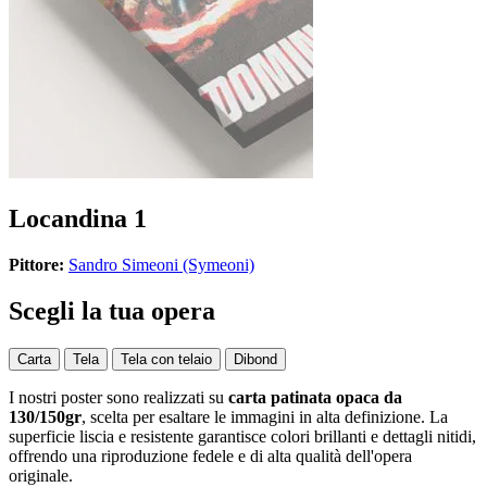
Locandina 1
Pittore:
Sandro Simeoni (Symeoni)
Scegli la tua opera
Carta
Tela
Tela con telaio
Dibond
I nostri poster sono realizzati su
carta patinata opaca da
130/150gr
, scelta per esaltare le immagini in alta definizione. La
superficie liscia e resistente garantisce colori brillanti e dettagli nitidi,
offrendo una riproduzione fedele e di alta qualità dell'opera
originale.