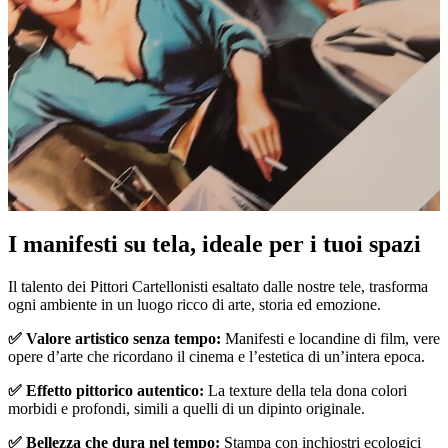
I manifesti su tela, ideale per i tuoi spazi
Unm
Il talento dei Pittori Cartellonisti esaltato dalle nostre tele, trasforma
ogni ambiente in un luogo ricco di arte, storia ed emozione.
✅ Valore artistico senza tempo:
Manifesti e locandine di film, vere
opere d’arte che ricordano il cinema e l’estetica di un’intera epoca.
✅ Effetto pittorico autentico:
La texture della tela dona colori
morbidi e profondi, simili a quelli di un dipinto originale.
✅ Bellezza che dura nel tempo:
Stampa con inchiostri ecologici