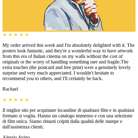
★
★
★
★
★
My order arrived this week and I'm absolutely delighted with it. The
posters look fantastic, and they're a wonderful way to have artwork
from this era of Italian cinema on my walls without the cost of
originals or the worry of handling something rare and fragile.The
extra touches (the postcard and free print) were a genuinely lovely
surprise and very much appreciated. I wouldn't hesitate to
recommend you to others, and I'll certainly be back.
Rachael
★
★
★
★
★
Il miglior sito per acquistare locandine di qualsiasi film e in qualsiasi
formato si voglia. Hanno un catalogo immenso e con una selezione
di film unica. Siamo rimasti colpiti dalla qualità delle stampe e
dall'assistenza clienti.
Alessio Avino