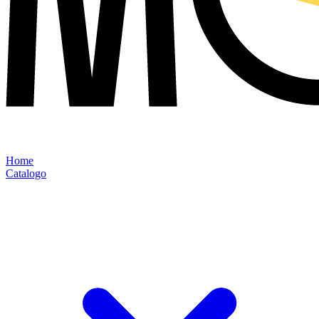
Home
Catalogo