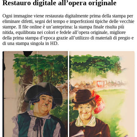
Restauro digitale all’opera originale
Unm
Ogni immagine viene restaurata digitalmente prima della stampa per
eliminare difetti, segni del tempo e imperfezioni tipiche delle vecchie
stampe. Il file online è un’anteprima: la stampa finale risulta più
nitida, equilibrata nei colori e fedele all’opera originale, migliore
della prima stampa d’epoca grazie all’utilizzo di materiali di pregio e
di una stampa singola in HD.