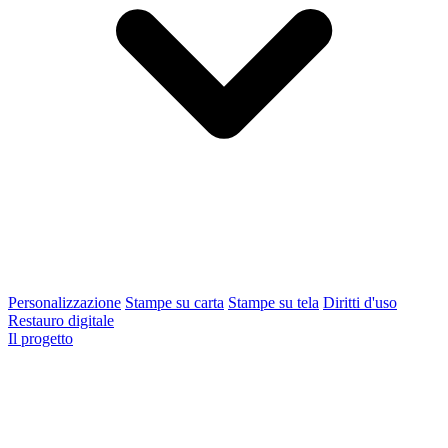
Personalizzazione
Stampe su carta
Stampe su tela
Diritti d'uso
Restauro digitale
Il progetto