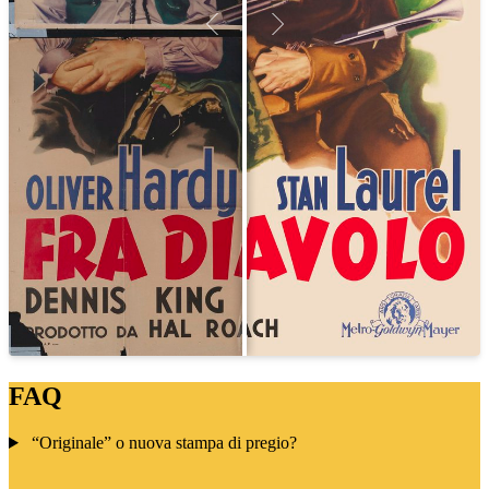
FAQ
“Originale” o nuova stampa di pregio?