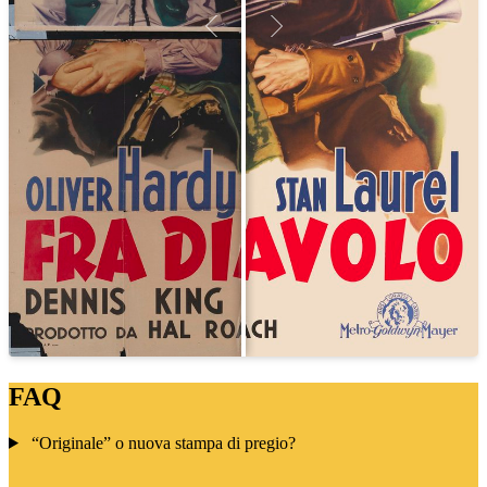
FAQ
“Originale” o nuova stampa di pregio?