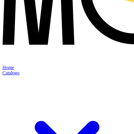
Home
Catalogo