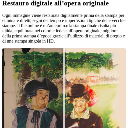
Restauro digitale all’opera originale
Unm
Ogni immagine viene restaurata digitalmente prima della stampa per
eliminare difetti, segni del tempo e imperfezioni tipiche delle vecchie
stampe. Il file online è un’anteprima: la stampa finale risulta più
nitida, equilibrata nei colori e fedele all’opera originale, migliore
della prima stampa d’epoca grazie all’utilizzo di materiali di pregio e
di una stampa singola in HD.