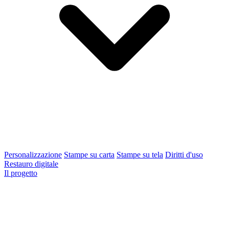
Personalizzazione
Stampe su carta
Stampe su tela
Diritti d'uso
Restauro digitale
Il progetto