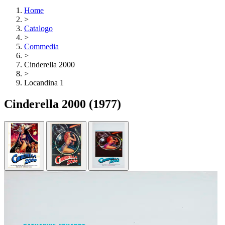
Home
>
Catalogo
>
Commedia
>
Cinderella 2000
>
Locandina 1
Cinderella 2000
(1977)