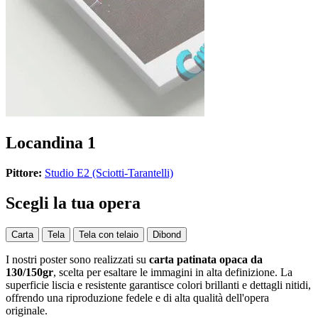
Locandina 1
Pittore:
Studio E2 (Sciotti-Tarantelli)
Scegli la tua opera
Carta
Tela
Tela con telaio
Dibond
I nostri poster sono realizzati su
carta patinata opaca da
130/150gr
, scelta per esaltare le immagini in alta definizione. La
superficie liscia e resistente garantisce colori brillanti e dettagli nitidi,
offrendo una riproduzione fedele e di alta qualità dell'opera
originale.