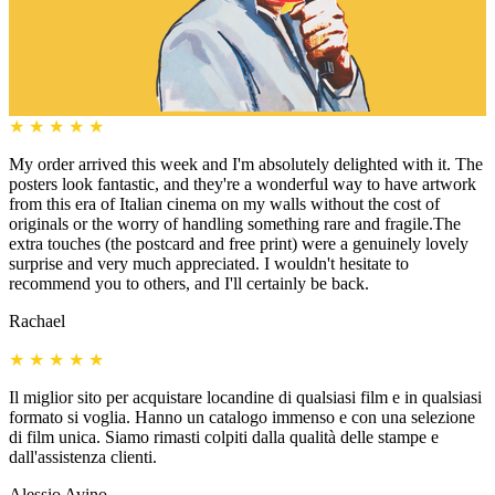
★
★
★
★
★
My order arrived this week and I'm absolutely delighted with it. The
posters look fantastic, and they're a wonderful way to have artwork
from this era of Italian cinema on my walls without the cost of
originals or the worry of handling something rare and fragile.The
extra touches (the postcard and free print) were a genuinely lovely
surprise and very much appreciated. I wouldn't hesitate to
recommend you to others, and I'll certainly be back.
Rachael
★
★
★
★
★
Il miglior sito per acquistare locandine di qualsiasi film e in qualsiasi
formato si voglia. Hanno un catalogo immenso e con una selezione
di film unica. Siamo rimasti colpiti dalla qualità delle stampe e
dall'assistenza clienti.
Alessio Avino