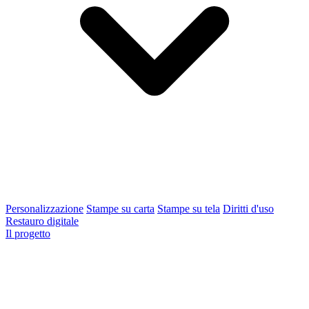
Personalizzazione
Stampe su carta
Stampe su tela
Diritti d'uso
Restauro digitale
Il progetto