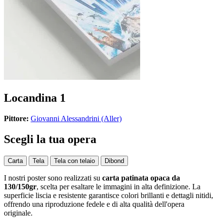
Locandina 1
Pittore:
Giovanni Alessandrini (Aller)
Scegli la tua opera
Carta
Tela
Tela con telaio
Dibond
I nostri poster sono realizzati su
carta patinata opaca da
130/150gr
, scelta per esaltare le immagini in alta definizione. La
superficie liscia e resistente garantisce colori brillanti e dettagli nitidi,
offrendo una riproduzione fedele e di alta qualità dell'opera
originale.