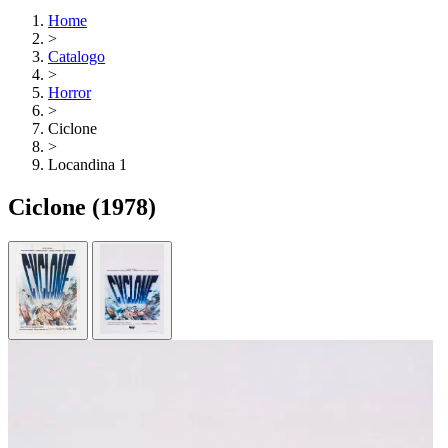
Home
>
Catalogo
>
Horror
>
Ciclone
>
Locandina 1
Ciclone
(1978)