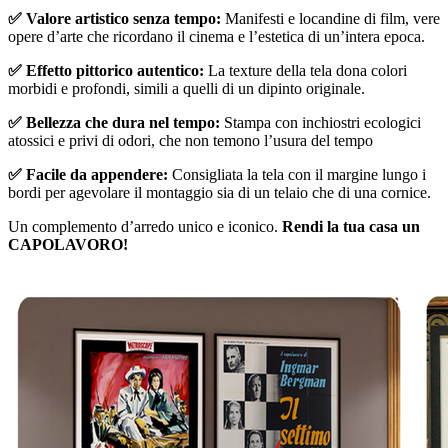
✅ Valore artistico senza tempo:
Manifesti e locandine di film, vere
opere d’arte che ricordano il cinema e l’estetica di un’intera epoca.
✅ Effetto pittorico autentico:
La texture della tela dona colori
morbidi e profondi, simili a quelli di un dipinto originale.
✅ Bellezza che dura nel tempo:
Stampa con inchiostri ecologici
atossici e privi di odori, che non temono l’usura del tempo
✅ Facile da appendere:
Consigliata la tela con il margine lungo i
bordi per agevolare il montaggio sia di un telaio che di una cornice.
Un complemento d’arredo unico e iconico.
Rendi la tua casa un
CAPOLAVORO!