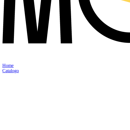
Home
Catalogo