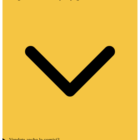
Vendete anche le cornici?