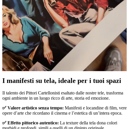
I manifesti su tela, ideale per i tuoi spazi
Unm
Il talento dei Pittori Cartellonisti esaltato dalle nostre tele, trasforma
ogni ambiente in un luogo ricco di arte, storia ed emozione.
✅ Valore artistico senza tempo:
Manifesti e locandine di film, vere
opere d’arte che ricordano il cinema e l’estetica di un’intera epoca.
✅ Effetto pittorico autentico:
La texture della tela dona colori
morbidi e profondi, simili a quelli di un dipinto originale.