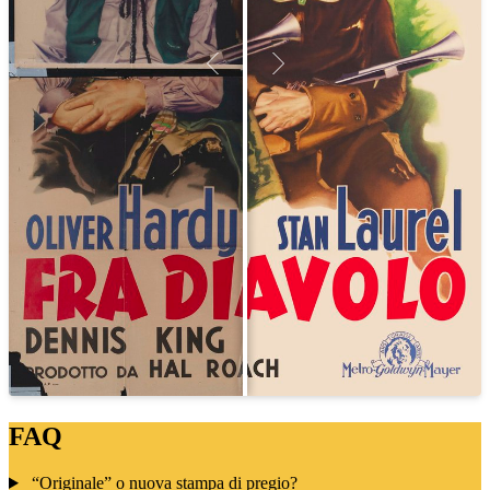
FAQ
“Originale” o nuova stampa di pregio?