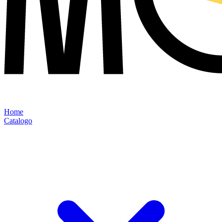
Home
Catalogo