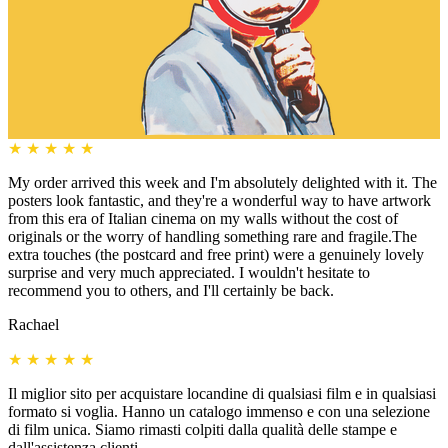
★
★
★
★
★
My order arrived this week and I'm absolutely delighted with it. The
posters look fantastic, and they're a wonderful way to have artwork
from this era of Italian cinema on my walls without the cost of
originals or the worry of handling something rare and fragile.The
extra touches (the postcard and free print) were a genuinely lovely
surprise and very much appreciated. I wouldn't hesitate to
recommend you to others, and I'll certainly be back.
Rachael
★
★
★
★
★
Il miglior sito per acquistare locandine di qualsiasi film e in qualsiasi
formato si voglia. Hanno un catalogo immenso e con una selezione
di film unica. Siamo rimasti colpiti dalla qualità delle stampe e
dall'assistenza clienti.