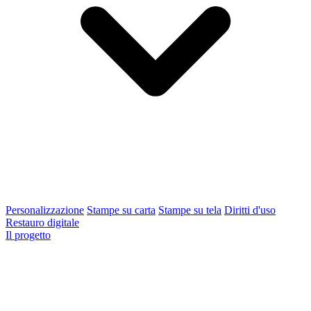
Personalizzazione
Stampe su carta
Stampe su tela
Diritti d'uso
Restauro digitale
Il progetto