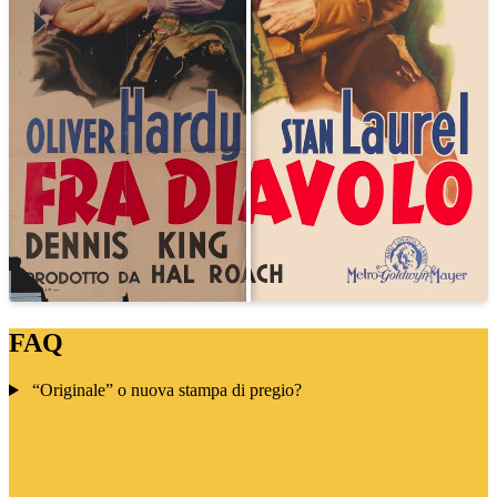
FAQ
“Originale” o nuova stampa di pregio?