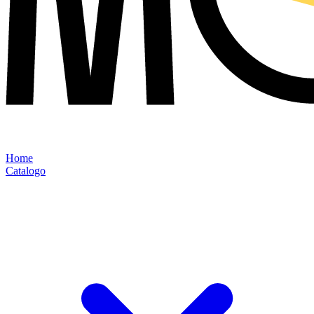
Home
Catalogo