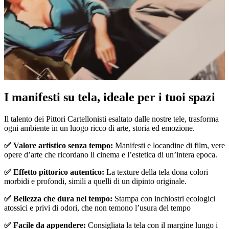
Pause
Unm
I manifesti su tela, ideale per i tuoi spazi
Il talento dei Pittori Cartellonisti esaltato dalle nostre tele, trasforma
ogni ambiente in un luogo ricco di arte, storia ed emozione.
✅ Valore artistico senza tempo:
Manifesti e locandine di film, vere
opere d’arte che ricordano il cinema e l’estetica di un’intera epoca.
✅ Effetto pittorico autentico:
La texture della tela dona colori
morbidi e profondi, simili a quelli di un dipinto originale.
✅ Bellezza che dura nel tempo:
Stampa con inchiostri ecologici
atossici e privi di odori, che non temono l’usura del tempo
✅ Facile da appendere:
Consigliata la tela con il margine lungo i