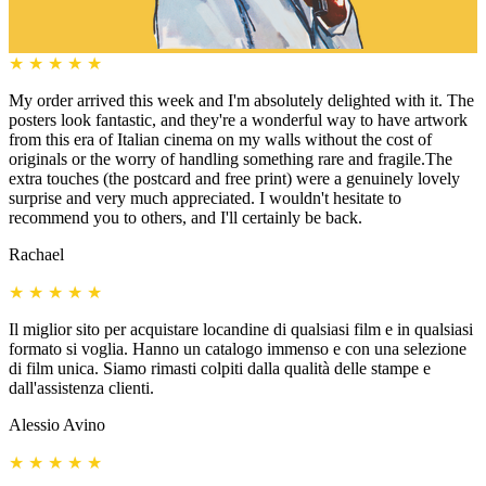
★
★
★
★
★
My order arrived this week and I'm absolutely delighted with it. The
posters look fantastic, and they're a wonderful way to have artwork
from this era of Italian cinema on my walls without the cost of
originals or the worry of handling something rare and fragile.The
extra touches (the postcard and free print) were a genuinely lovely
surprise and very much appreciated. I wouldn't hesitate to
recommend you to others, and I'll certainly be back.
Rachael
★
★
★
★
★
Il miglior sito per acquistare locandine di qualsiasi film e in qualsiasi
formato si voglia. Hanno un catalogo immenso e con una selezione
di film unica. Siamo rimasti colpiti dalla qualità delle stampe e
dall'assistenza clienti.
Alessio Avino
★
★
★
★
★