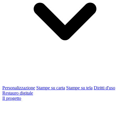
Personalizzazione
Stampe su carta
Stampe su tela
Diritti d'uso
Restauro digitale
Il progetto