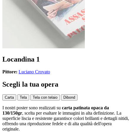
Locandina 1
Pittore:
Luciano Crovato
Scegli la tua opera
Carta
Tela
Tela con telaio
Dibond
I nostri poster sono realizzati su
carta patinata opaca da
130/150gr
, scelta per esaltare le immagini in alta definizione. La
superficie liscia e resistente garantisce colori brillanti e dettagli nitidi,
offrendo una riproduzione fedele e di alta qualità dell'opera
originale.