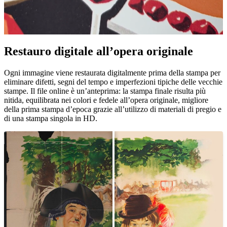
Pause
Unm
Restauro digitale all’opera originale
Ogni immagine viene restaurata digitalmente prima della stampa per
eliminare difetti, segni del tempo e imperfezioni tipiche delle vecchie
stampe. Il file online è un’anteprima: la stampa finale risulta più
nitida, equilibrata nei colori e fedele all’opera originale, migliore
della prima stampa d’epoca grazie all’utilizzo di materiali di pregio e
di una stampa singola in HD.