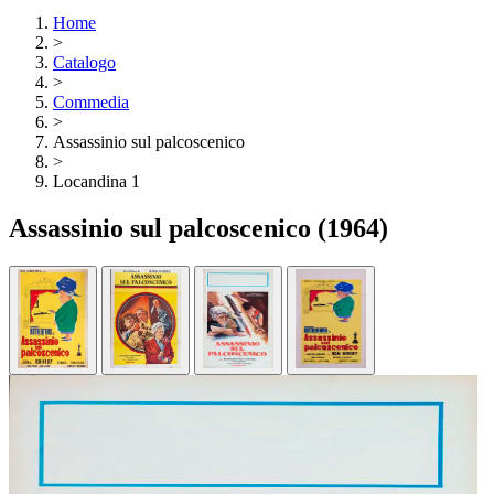
Home
>
Catalogo
>
Commedia
>
Assassinio sul palcoscenico
>
Locandina 1
Assassinio sul palcoscenico
(1964)