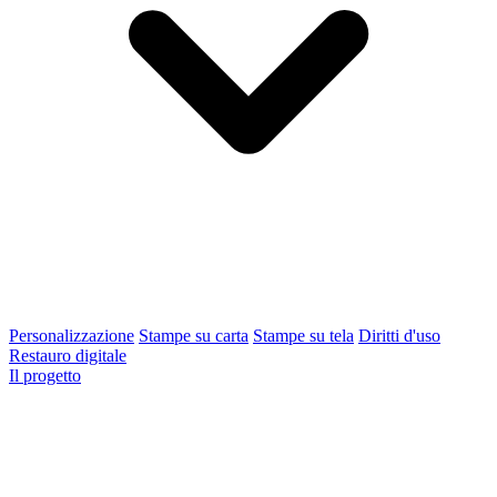
Personalizzazione
Stampe su carta
Stampe su tela
Diritti d'uso
Restauro digitale
Il progetto