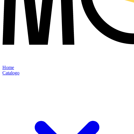
Home
Catalogo