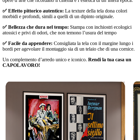
opere d’arte che ricordano il cinema e l’estetica di un’intera epoca.
✅ Effetto pittorico autentico:
La texture della tela dona colori
morbidi e profondi, simili a quelli di un dipinto originale.
✅ Bellezza che dura nel tempo:
Stampa con inchiostri ecologici
atossici e privi di odori, che non temono l’usura del tempo
✅ Facile da appendere:
Consigliata la tela con il margine lungo i
bordi per agevolare il montaggio sia di un telaio che di una cornice.
Un complemento d’arredo unico e iconico.
Rendi la tua casa un
CAPOLAVORO!