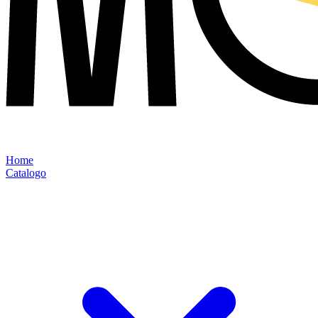
Home
Catalogo