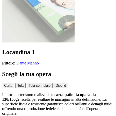
Locandina 1
Pittore:
Dante Manno
Scegli la tua opera
Carta
Tela
Tela con telaio
Dibond
I nostri poster sono realizzati su
carta patinata opaca da
130/150gr
, scelta per esaltare le immagini in alta definizione. La
superficie liscia e resistente garantisce colori brillanti e dettagli nitidi,
offrendo una riproduzione fedele e di alta qualità dell'opera
originale.