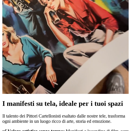
Pause
Unm
I manifesti su tela, ideale per i tuoi spazi
Il talento dei Pittori Cartellonisti esaltato dalle nostre tele, trasforma
ogni ambiente in un luogo ricco di arte, storia ed emozione.