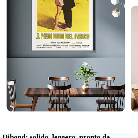
Dibond: solido, leggero, pronto da