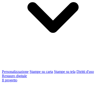
Personalizzazione
Stampe su carta
Stampe su tela
Diritti d'uso
Restauro digitale
Il progetto