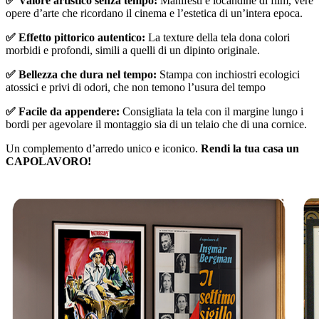
✅ Valore artistico senza tempo:
Manifesti e locandine di film, vere
opere d’arte che ricordano il cinema e l’estetica di un’intera epoca.
✅ Effetto pittorico autentico:
La texture della tela dona colori
morbidi e profondi, simili a quelli di un dipinto originale.
✅ Bellezza che dura nel tempo:
Stampa con inchiostri ecologici
atossici e privi di odori, che non temono l’usura del tempo
✅ Facile da appendere:
Consigliata la tela con il margine lungo i
bordi per agevolare il montaggio sia di un telaio che di una cornice.
Un complemento d’arredo unico e iconico.
Rendi la tua casa un
CAPOLAVORO!