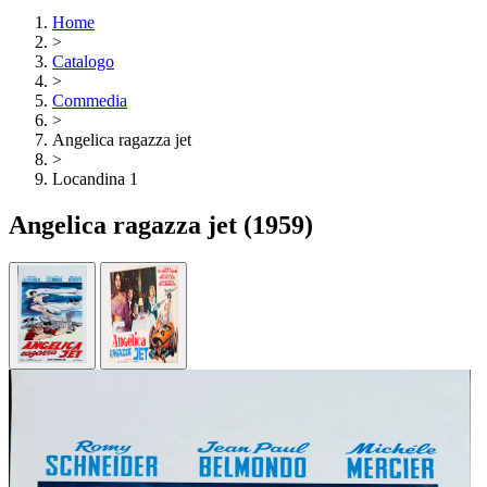
Home
>
Catalogo
>
Commedia
>
Angelica ragazza jet
>
Locandina 1
Angelica ragazza jet
(1959)