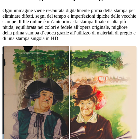
Unm
Ogni immagine viene restaurata digitalmente prima della stampa per
eliminare difetti, segni del tempo e imperfezioni tipiche delle vecchie
stampe. Il file online è un’anteprima: la stampa finale risulta più
nitida, equilibrata nei colori e fedele all’opera originale, migliore
della prima stampa d’epoca grazie all’utilizzo di materiali di pregio e
di una stampa singola in HD.