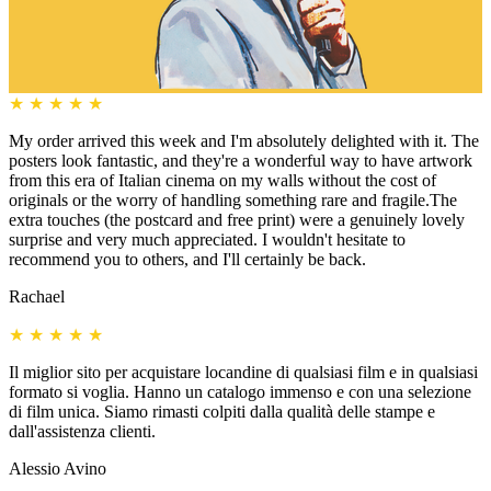
★
★
★
★
★
My order arrived this week and I'm absolutely delighted with it. The
posters look fantastic, and they're a wonderful way to have artwork
from this era of Italian cinema on my walls without the cost of
originals or the worry of handling something rare and fragile.The
extra touches (the postcard and free print) were a genuinely lovely
surprise and very much appreciated. I wouldn't hesitate to
recommend you to others, and I'll certainly be back.
Rachael
★
★
★
★
★
Il miglior sito per acquistare locandine di qualsiasi film e in qualsiasi
formato si voglia. Hanno un catalogo immenso e con una selezione
di film unica. Siamo rimasti colpiti dalla qualità delle stampe e
dall'assistenza clienti.
Alessio Avino