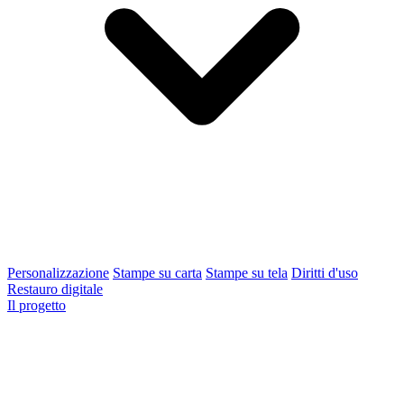
Personalizzazione
Stampe su carta
Stampe su tela
Diritti d'uso
Restauro digitale
Il progetto