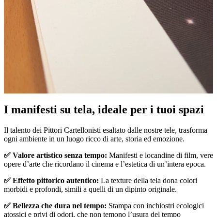
I manifesti su tela, ideale per i tuoi spazi
Unm
Il talento dei Pittori Cartellonisti esaltato dalle nostre tele, trasforma
ogni ambiente in un luogo ricco di arte, storia ed emozione.
✅ Valore artistico senza tempo:
Manifesti e locandine di film, vere
opere d’arte che ricordano il cinema e l’estetica di un’intera epoca.
✅ Effetto pittorico autentico:
La texture della tela dona colori
morbidi e profondi, simili a quelli di un dipinto originale.
✅ Bellezza che dura nel tempo:
Stampa con inchiostri ecologici
atossici e privi di odori, che non temono l’usura del tempo