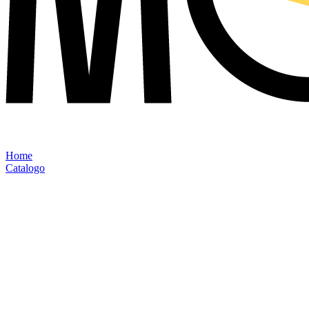
Home
Catalogo