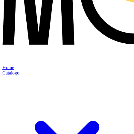
Home
Catalogo