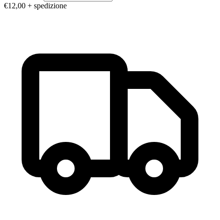
€12,00
+ spedizione