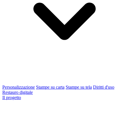
Personalizzazione
Stampe su carta
Stampe su tela
Diritti d'uso
Restauro digitale
Il progetto