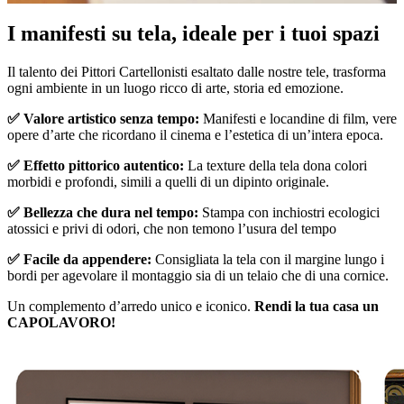
Pause
Unm
I manifesti su tela, ideale per i tuoi spazi
Il talento dei Pittori Cartellonisti esaltato dalle nostre tele, trasforma
ogni ambiente in un luogo ricco di arte, storia ed emozione.
✅ Valore artistico senza tempo:
Manifesti e locandine di film, vere
opere d’arte che ricordano il cinema e l’estetica di un’intera epoca.
✅ Effetto pittorico autentico:
La texture della tela dona colori
morbidi e profondi, simili a quelli di un dipinto originale.
✅ Bellezza che dura nel tempo:
Stampa con inchiostri ecologici
atossici e privi di odori, che non temono l’usura del tempo
✅ Facile da appendere:
Consigliata la tela con il margine lungo i
bordi per agevolare il montaggio sia di un telaio che di una cornice.
Un complemento d’arredo unico e iconico.
Rendi la tua casa un
CAPOLAVORO!