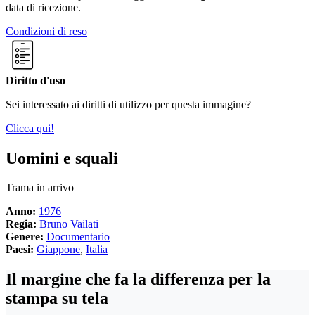
data di ricezione.
Condizioni di reso
Diritto d'uso
Sei interessato ai diritti di utilizzo per questa immagine?
Clicca qui!
Uomini e squali
Trama in arrivo
Anno:
1976
Regia:
Bruno Vailati
Genere:
Documentario
Paesi:
Giappone
,
Italia
Il margine che fa la differenza per la
stampa su tela