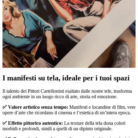
I manifesti su tela, ideale per i tuoi spazi
Pause
Unm
Il talento dei Pittori Cartellonisti esaltato dalle nostre tele, trasforma
ogni ambiente in un luogo ricco di arte, storia ed emozione.
✅ Valore artistico senza tempo:
Manifesti e locandine di film, vere
opere d’arte che ricordano il cinema e l’estetica di un’intera epoca.
✅ Effetto pittorico autentico:
La texture della tela dona colori
morbidi e profondi, simili a quelli di un dipinto originale.