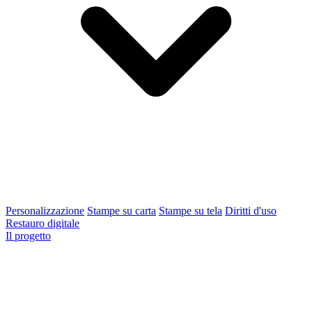
Personalizzazione
Stampe su carta
Stampe su tela
Diritti d'uso
Restauro digitale
Il progetto