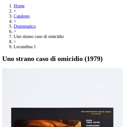
Home
>
Catalogo
>
Drammatico
>
Uno strano caso di omicidio
>
Locandina 1
Uno strano caso di omicidio
(1979)