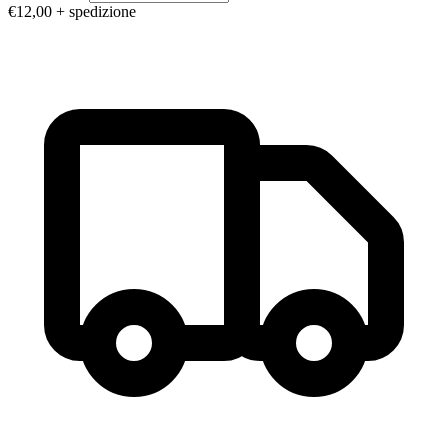
€12,00
+ spedizione