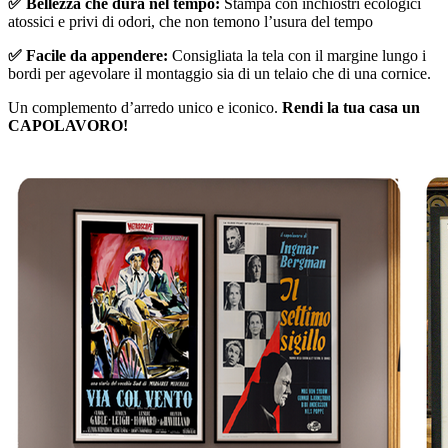
✅ Bellezza che dura nel tempo:
Stampa con inchiostri ecologici
atossici e privi di odori, che non temono l’usura del tempo
✅ Facile da appendere:
Consigliata la tela con il margine lungo i
bordi per agevolare il montaggio sia di un telaio che di una cornice.
Un complemento d’arredo unico e iconico.
Rendi la tua casa un
CAPOLAVORO!