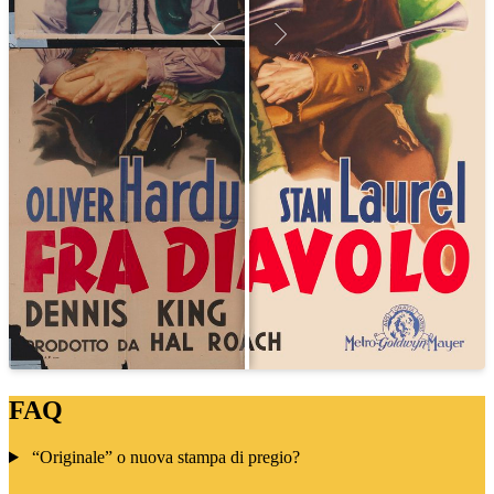
FAQ
“Originale” o nuova stampa di pregio?