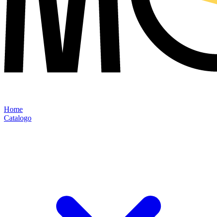
Home
Catalogo