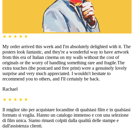
★
★
★
★
★
My order arrived this week and I'm absolutely delighted with it. The
posters look fantastic, and they're a wonderful way to have artwork
from this era of Italian cinema on my walls without the cost of
originals or the worry of handling something rare and fragile.The
extra touches (the postcard and free print) were a genuinely lovely
surprise and very much appreciated. I wouldn't hesitate to
recommend you to others, and I'll certainly be back.
Rachael
★
★
★
★
★
Il miglior sito per acquistare locandine di qualsiasi film e in qualsiasi
formato si voglia. Hanno un catalogo immenso e con una selezione
di film unica. Siamo rimasti colpiti dalla qualità delle stampe e
dall'assistenza clienti.