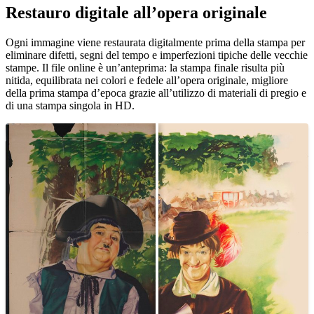
Restauro digitale all’opera originale
Unm
Ogni immagine viene restaurata digitalmente prima della stampa per
eliminare difetti, segni del tempo e imperfezioni tipiche delle vecchie
stampe. Il file online è un’anteprima: la stampa finale risulta più
nitida, equilibrata nei colori e fedele all’opera originale, migliore
della prima stampa d’epoca grazie all’utilizzo di materiali di pregio e
di una stampa singola in HD.