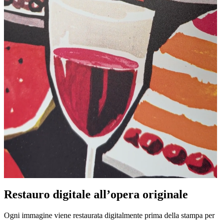
Pause
Unm
Restauro digitale all’opera originale
Ogni immagine viene restaurata digitalmente prima della stampa per