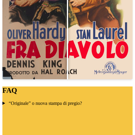
FAQ
“Originale” o nuova stampa di pregio?