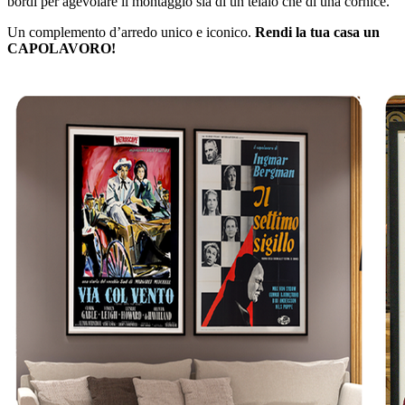
bordi per agevolare il montaggio sia di un telaio che di una cornice.
Un complemento d’arredo unico e iconico.
Rendi la tua casa un
CAPOLAVORO!