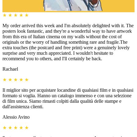
★
★
★
★
★
My order arrived this week and I'm absolutely delighted with it. The
posters look fantastic, and they're a wonderful way to have artwork
from this era of Italian cinema on my walls without the cost of
originals or the worry of handling something rare and fragile.The
extra touches (the postcard and free print) were a genuinely lovely
surprise and very much appreciated. I wouldn't hesitate to
recommend you to others, and I'll certainly be back.
Rachael
★
★
★
★
★
Il miglior sito per acquistare locandine di qualsiasi film e in qualsiasi
formato si voglia. Hanno un catalogo immenso e con una selezione
di film unica. Siamo rimasti colpiti dalla qualità delle stampe e
dall'assistenza clienti.
Alessio Avino
★
★
★
★
★