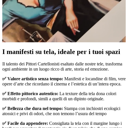
Pause
Unm
I manifesti su tela, ideale per i tuoi spazi
Il talento dei Pittori Cartellonisti esaltato dalle nostre tele, trasforma
ogni ambiente in un luogo ricco di arte, storia ed emozione.
✅ Valore artistico senza tempo:
Manifesti e locandine di film, vere
opere d’arte che ricordano il cinema e l’estetica di un’intera epoca.
✅ Effetto pittorico autentico:
La texture della tela dona colori
morbidi e profondi, simili a quelli di un dipinto originale.
✅ Bellezza che dura nel tempo:
Stampa con inchiostri ecologici
atossici e privi di odori, che non temono l’usura del tempo
✅ Facile da appendere:
Consigliata la tela con il margine lungo i