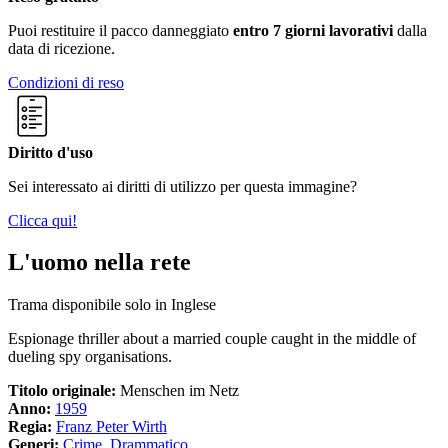
Puoi restituire il pacco danneggiato
entro 7 giorni lavorativi
dalla
data di ricezione.
Condizioni di reso
Diritto d'uso
Sei interessato ai diritti di utilizzo per questa immagine?
Clicca qui!
L'uomo nella rete
Trama disponibile solo in Inglese
Espionage thriller about a married couple caught in the middle of
dueling spy organisations.
Titolo originale:
Menschen im Netz
Anno:
1959
Regia:
Franz Peter Wirth
Generi:
Crime
,
Drammatico