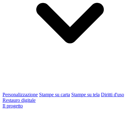
Personalizzazione
Stampe su carta
Stampe su tela
Diritti d'uso
Restauro digitale
Il progetto