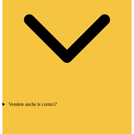
Vendete anche le cornici?