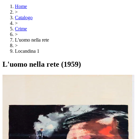
Home
>
Catalogo
>
Crime
>
L'uomo nella rete
>
Locandina 1
L'uomo nella rete
(1959)