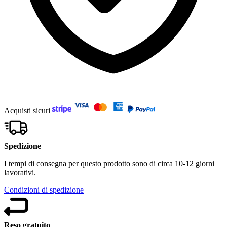
Acquisti sicuri
Spedizione
I tempi di consegna per questo prodotto sono di circa 10-12 giorni
lavorativi.
Condizioni di spedizione
Reso gratuito