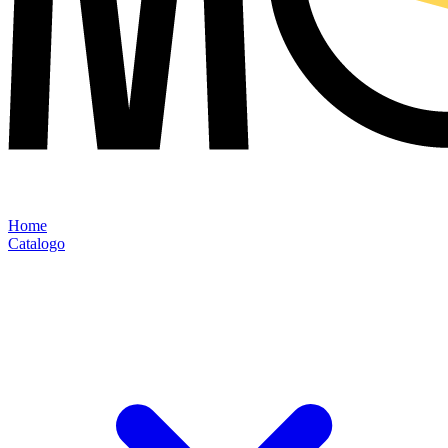
Home
Catalogo