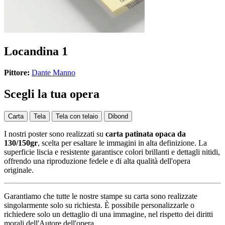
Locandina 1
Pittore:
Dante Manno
Scegli la tua opera
Carta
Tela
Tela con telaio
Dibond
I nostri poster sono realizzati su
carta patinata opaca da
130/150gr
, scelta per esaltare le immagini in alta definizione. La
superficie liscia e resistente garantisce colori brillanti e dettagli nitidi,
offrendo una riproduzione fedele e di alta qualità dell'opera
originale.
Garantiamo che tutte le nostre stampe su carta sono realizzate
singolarmente solo su richiesta. È possibile personalizzarle o
richiedere solo un dettaglio di una immagine, nel rispetto dei diritti
morali dell'Autore dell'opera.