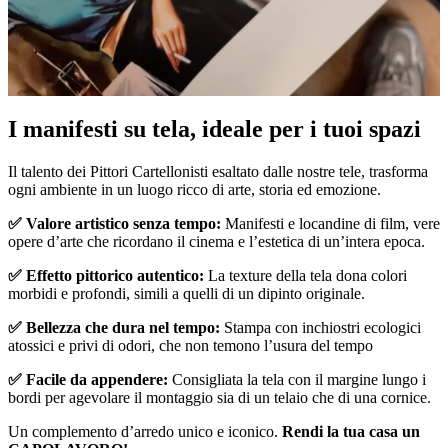
Pause
Unm
I manifesti su tela, ideale per i tuoi spazi
Il talento dei Pittori Cartellonisti esaltato dalle nostre tele, trasforma
ogni ambiente in un luogo ricco di arte, storia ed emozione.
✅ Valore artistico senza tempo:
Manifesti e locandine di film, vere
opere d’arte che ricordano il cinema e l’estetica di un’intera epoca.
✅ Effetto pittorico autentico:
La texture della tela dona colori
morbidi e profondi, simili a quelli di un dipinto originale.
✅ Bellezza che dura nel tempo:
Stampa con inchiostri ecologici
atossici e privi di odori, che non temono l’usura del tempo
✅ Facile da appendere:
Consigliata la tela con il margine lungo i
bordi per agevolare il montaggio sia di un telaio che di una cornice.
Un complemento d’arredo unico e iconico.
Rendi la tua casa un