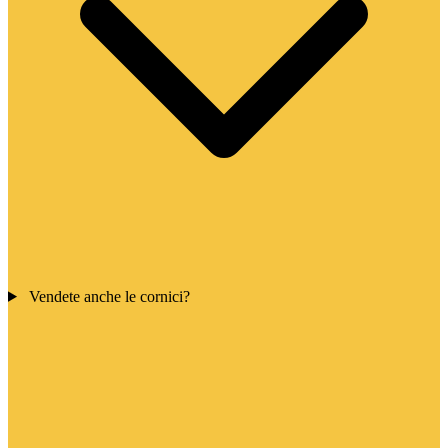
Vendete anche le cornici?