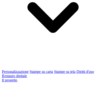
Personalizzazione
Stampe su carta
Stampe su tela
Diritti d'uso
Restauro digitale
Il progetto