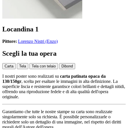
Locandina 1
Pittore:
Lorenzo Nistri (Enzo)
Scegli la tua opera
Carta
Tela
Tela con telaio
Dibond
I nostri poster sono realizzati su
carta patinata opaca da
130/150gr
, scelta per esaltare le immagini in alta definizione. La
superficie liscia e resistente garantisce colori brillanti e dettagli nitidi,
offrendo una riproduzione fedele e di alta qualità dell'opera
originale.
Garantiamo che tutte le nostre stampe su carta sono realizzate
singolarmente solo su richiesta. È possibile personalizzarle o
richiedere solo un dettaglio di una immagine, nel rispetto dei diritti
morali dell'Autore dell'opera.