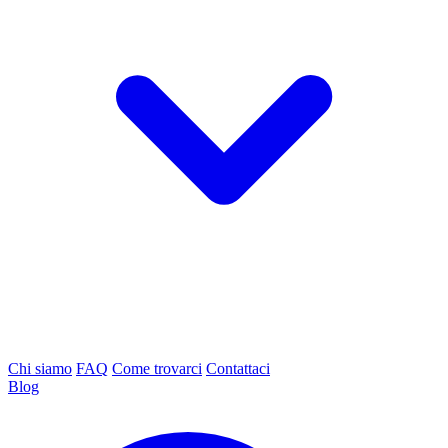
Chi siamo
FAQ
Come trovarci
Contattaci
Blog