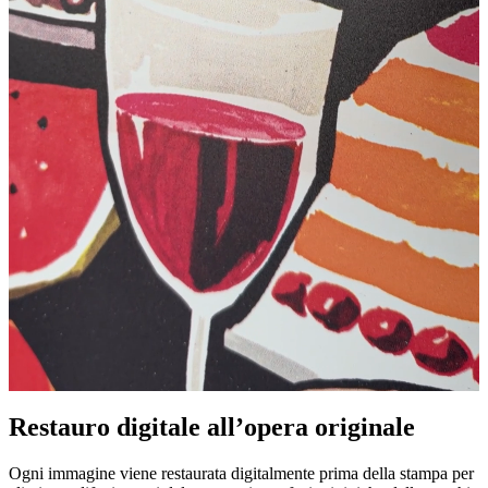
Pause
Unm
Restauro digitale all’opera originale
Ogni immagine viene restaurata digitalmente prima della stampa per