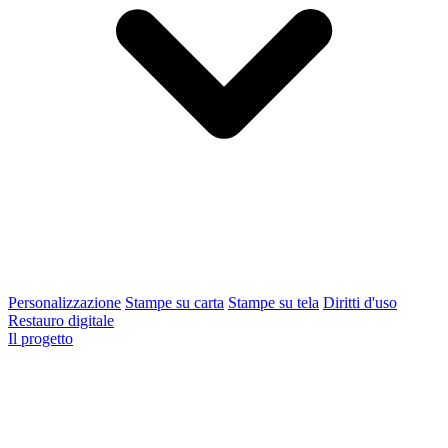
Personalizzazione
Stampe su carta
Stampe su tela
Diritti d'uso
Restauro digitale
Il progetto