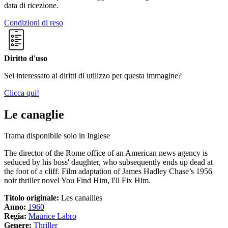
data di ricezione.
Condizioni di reso
Diritto d'uso
Sei interessato ai diritti di utilizzo per questa immagine?
Clicca qui!
Le canaglie
Trama disponibile solo in Inglese
The director of the Rome office of an American news agency is
seduced by his boss' daughter, who subsequently ends up dead at
the foot of a cliff. Film adaptation of James Hadley Chase’s 1956
noir thriller novel You Find Him, I'll Fix Him.
Titolo originale:
Les canailles
Anno:
1960
Regia:
Maurice Labro
Genere:
Thriller