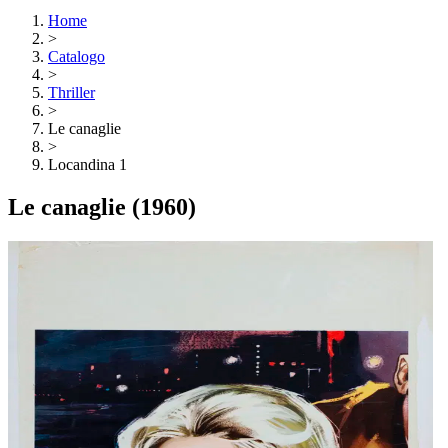
Home
>
Catalogo
>
Thriller
>
Le canaglie
>
Locandina 1
Le canaglie
(1960)