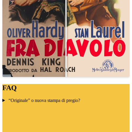
FAQ
“Originale” o nuova stampa di pregio?