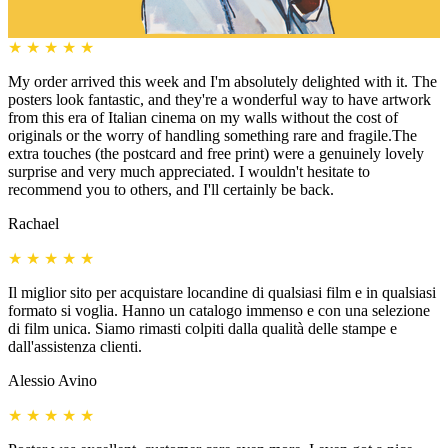
★
★
★
★
★
My order arrived this week and I'm absolutely delighted with it. The
posters look fantastic, and they're a wonderful way to have artwork
from this era of Italian cinema on my walls without the cost of
originals or the worry of handling something rare and fragile.The
extra touches (the postcard and free print) were a genuinely lovely
surprise and very much appreciated. I wouldn't hesitate to
recommend you to others, and I'll certainly be back.
Rachael
★
★
★
★
★
Il miglior sito per acquistare locandine di qualsiasi film e in qualsiasi
formato si voglia. Hanno un catalogo immenso e con una selezione
di film unica. Siamo rimasti colpiti dalla qualità delle stampe e
dall'assistenza clienti.
Alessio Avino
★
★
★
★
★