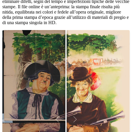
eliminare difetti, segni del tempo e imperfezioni tipiche delle vecchie
stampe. Il file online è un’anteprima: la stampa finale risulta più
nitida, equilibrata nei colori e fedele all’opera originale, migliore
della prima stampa d’epoca grazie all’utilizzo di materiali di pregio e
di una stampa singola in HD.