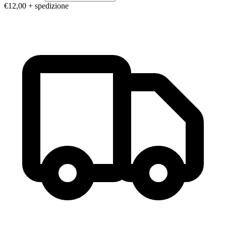
€12,00
+ spedizione