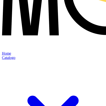
Home
Catalogo