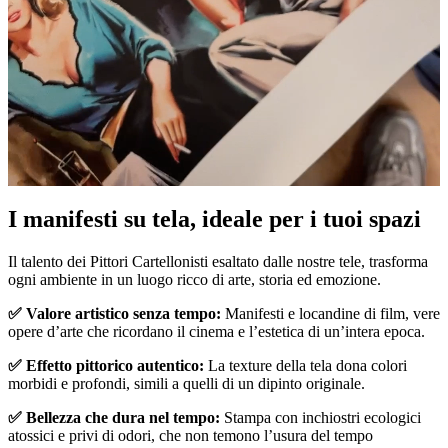
Pause
Unm
I manifesti su tela, ideale per i tuoi spazi
Il talento dei Pittori Cartellonisti esaltato dalle nostre tele, trasforma
ogni ambiente in un luogo ricco di arte, storia ed emozione.
✅ Valore artistico senza tempo:
Manifesti e locandine di film, vere
opere d’arte che ricordano il cinema e l’estetica di un’intera epoca.
✅ Effetto pittorico autentico:
La texture della tela dona colori
morbidi e profondi, simili a quelli di un dipinto originale.
✅ Bellezza che dura nel tempo:
Stampa con inchiostri ecologici
atossici e privi di odori, che non temono l’usura del tempo