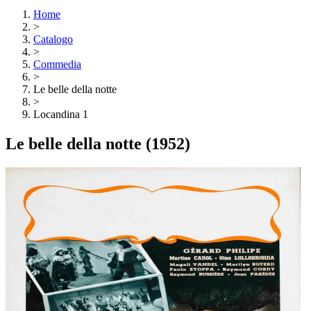
Home
>
Catalogo
>
Commedia
>
Le belle della notte
>
Locandina 1
Le belle della notte
(1952)