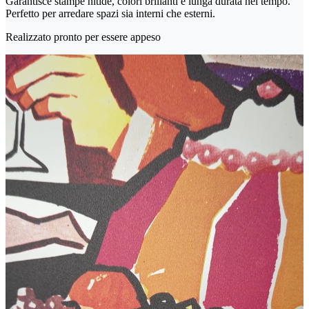
Garantisce stampe nitide, colori brillanti e lunga durata nel tempo.
Perfetto per arredare spazi sia interni che esterni.
Realizzato pronto per essere appeso