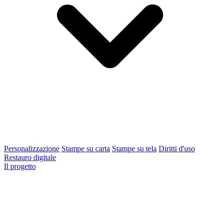
Personalizzazione
Stampe su carta
Stampe su tela
Diritti d'uso
Restauro digitale
Il progetto