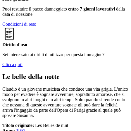
Puoi restituire il pacco danneggiato
entro 7 giorni lavorativi
dalla
data di ricezione.
Condizioni di reso
Diritto d'uso
Sei interessato ai diritti di utilizzo per questa immagine?
Clicca qui!
Le belle della notte
Claudio è un giovane musicista che conduce una vita grigia. L'unico
modo per evadere è sognare avventure, soprattutto amorose, che si
svolgono in altri luoghi e in altri tempi. Solo quando si rende conto
che nessuna di queste avventure sognate gli può dare la felicità
arriva l'ingaggio da parte dell'Opera di Parigi grazie al quale può
sposare Susanna.
Titolo originale:
Les Belles de nuit
Anno:
1952