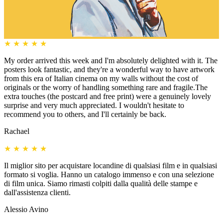
★
★
★
★
★
My order arrived this week and I'm absolutely delighted with it. The
posters look fantastic, and they're a wonderful way to have artwork
from this era of Italian cinema on my walls without the cost of
originals or the worry of handling something rare and fragile.The
extra touches (the postcard and free print) were a genuinely lovely
surprise and very much appreciated. I wouldn't hesitate to
recommend you to others, and I'll certainly be back.
Rachael
★
★
★
★
★
Il miglior sito per acquistare locandine di qualsiasi film e in qualsiasi
formato si voglia. Hanno un catalogo immenso e con una selezione
di film unica. Siamo rimasti colpiti dalla qualità delle stampe e
dall'assistenza clienti.
Alessio Avino