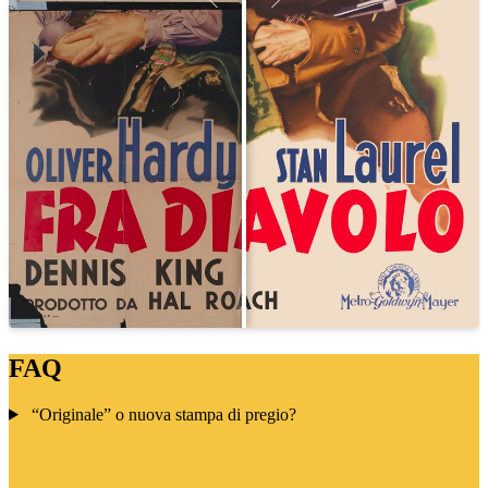
FAQ
“Originale” o nuova stampa di pregio?