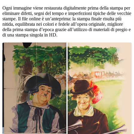
Unm
Ogni immagine viene restaurata digitalmente prima della stampa per
eliminare difetti, segni del tempo e imperfezioni tipiche delle vecchie
stampe. Il file online è un’anteprima: la stampa finale risulta più
nitida, equilibrata nei colori e fedele all’opera originale, migliore
della prima stampa d’epoca grazie all’utilizzo di materiali di pregio e
di una stampa singola in HD.