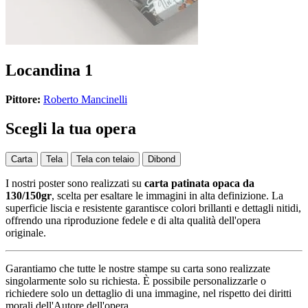
Locandina 1
Pittore:
Roberto Mancinelli
Scegli la tua opera
Carta
Tela
Tela con telaio
Dibond
I nostri poster sono realizzati su
carta patinata opaca da
130/150gr
, scelta per esaltare le immagini in alta definizione. La
superficie liscia e resistente garantisce colori brillanti e dettagli nitidi,
offrendo una riproduzione fedele e di alta qualità dell'opera
originale.
Garantiamo che tutte le nostre stampe su carta sono realizzate
singolarmente solo su richiesta. È possibile personalizzarle o
richiedere solo un dettaglio di una immagine, nel rispetto dei diritti
morali dell'Autore dell'opera.