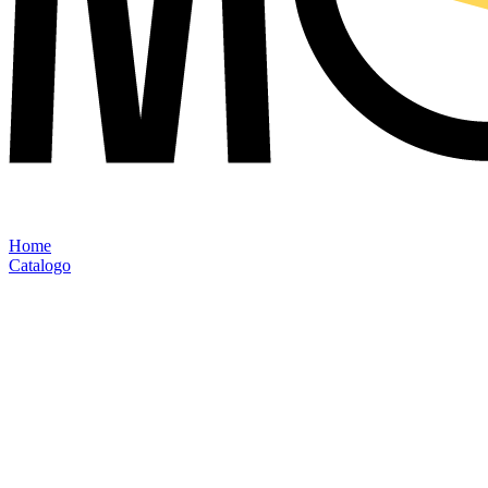
Home
Catalogo