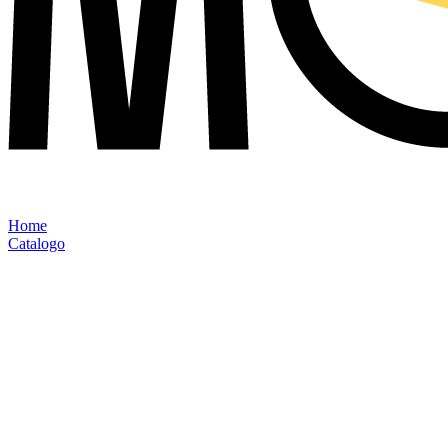
Home
Catalogo