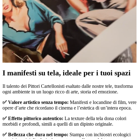
I manifesti su tela, ideale per i tuoi spazi
Unm
Il talento dei Pittori Cartellonisti esaltato dalle nostre tele, trasforma
ogni ambiente in un luogo ricco di arte, storia ed emozione.
✅ Valore artistico senza tempo:
Manifesti e locandine di film, vere
opere d’arte che ricordano il cinema e l’estetica di un’intera epoca.
✅ Effetto pittorico autentico:
La texture della tela dona colori
morbidi e profondi, simili a quelli di un dipinto originale.
✅ Bellezza che dura nel tempo:
Stampa con inchiostri ecologici