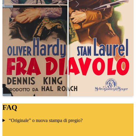
FAQ
“Originale” o nuova stampa di pregio?