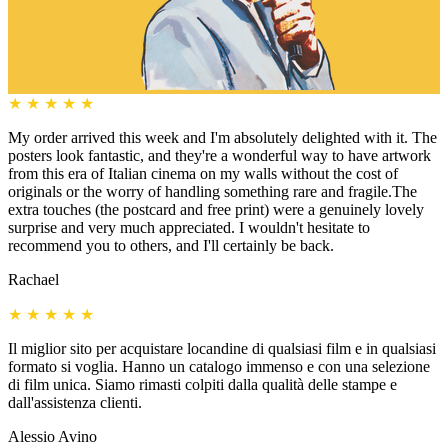
★
★
★
★
★
My order arrived this week and I'm absolutely delighted with it. The
posters look fantastic, and they're a wonderful way to have artwork
from this era of Italian cinema on my walls without the cost of
originals or the worry of handling something rare and fragile.The
extra touches (the postcard and free print) were a genuinely lovely
surprise and very much appreciated. I wouldn't hesitate to
recommend you to others, and I'll certainly be back.
Rachael
★
★
★
★
★
Il miglior sito per acquistare locandine di qualsiasi film e in qualsiasi
formato si voglia. Hanno un catalogo immenso e con una selezione
di film unica. Siamo rimasti colpiti dalla qualità delle stampe e
dall'assistenza clienti.
Alessio Avino