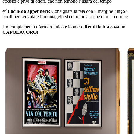
atossici e privi di odori, che non temono l’usura del tempo
✅ Facile da appendere:
Consigliata la tela con il margine lungo i
bordi per agevolare il montaggio sia di un telaio che di una cornice.
Un complemento d’arredo unico e iconico.
Rendi la tua casa un
CAPOLAVORO!