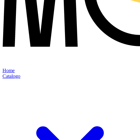
Home
Catalogo