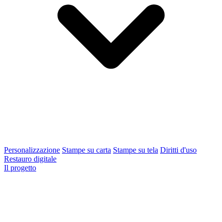
Personalizzazione
Stampe su carta
Stampe su tela
Diritti d'uso
Restauro digitale
Il progetto