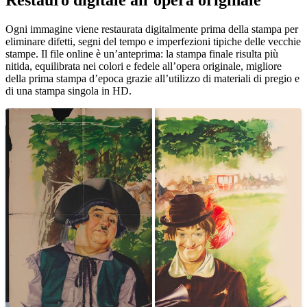
Unm
Ogni immagine viene restaurata digitalmente prima della stampa per
eliminare difetti, segni del tempo e imperfezioni tipiche delle vecchie
stampe. Il file online è un’anteprima: la stampa finale risulta più
nitida, equilibrata nei colori e fedele all’opera originale, migliore
della prima stampa d’epoca grazie all’utilizzo di materiali di pregio e
di una stampa singola in HD.