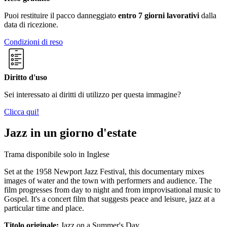
Puoi restituire il pacco danneggiato
entro 7 giorni lavorativi
dalla
data di ricezione.
Condizioni di reso
Diritto d'uso
Sei interessato ai diritti di utilizzo per questa immagine?
Clicca qui!
Jazz in un giorno d'estate
Trama disponibile solo in Inglese
Set at the 1958 Newport Jazz Festival, this documentary mixes
images of water and the town with performers and audience. The
film progresses from day to night and from improvisational music to
Gospel. It's a concert film that suggests peace and leisure, jazz at a
particular time and place.
Titolo originale:
Jazz on a Summer's Day