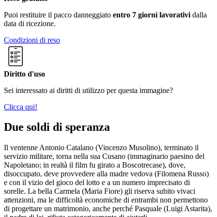
Puoi restituire il pacco danneggiato
entro 7 giorni lavorativi
dalla
data di ricezione.
Condizioni di reso
Diritto d'uso
Sei interessato ai diritti di utilizzo per questa immagine?
Clicca qui!
Due soldi di speranza
Il ventenne Antonio Catalano (Vincenzo Musolino), terminato il
servizio militare, torna nella sua Cusano (immaginario paesino del
Napoletano; in realtà il film fu girato a Boscotrecase), dove,
disoccupato, deve provvedere alla madre vedova (Filomena Russo)
e con il vizio del gioco del lotto e a un numero imprecisato di
sorelle. La bella Carmela (Maria Fiore) gli riserva subito vivaci
attenzioni, ma le difficoltà economiche di entrambi non permettono
di progettare un matrimonio, anche perché Pasquale (Luigi Astarita),