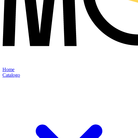
Home
Catalogo