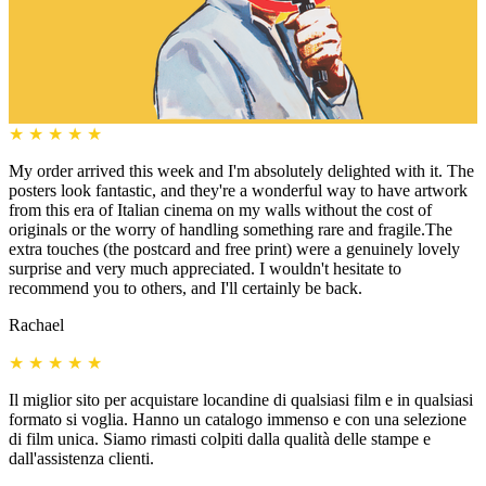
★
★
★
★
★
My order arrived this week and I'm absolutely delighted with it. The
posters look fantastic, and they're a wonderful way to have artwork
from this era of Italian cinema on my walls without the cost of
originals or the worry of handling something rare and fragile.The
extra touches (the postcard and free print) were a genuinely lovely
surprise and very much appreciated. I wouldn't hesitate to
recommend you to others, and I'll certainly be back.
Rachael
★
★
★
★
★
Il miglior sito per acquistare locandine di qualsiasi film e in qualsiasi
formato si voglia. Hanno un catalogo immenso e con una selezione
di film unica. Siamo rimasti colpiti dalla qualità delle stampe e
dall'assistenza clienti.