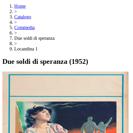
Home
>
Catalogo
>
Commedia
>
Due soldi di speranza
>
Locandina 1
Due soldi di speranza
(1952)