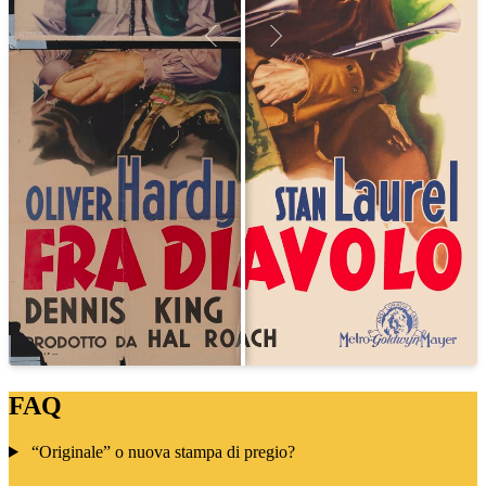
FAQ
“Originale” o nuova stampa di pregio?