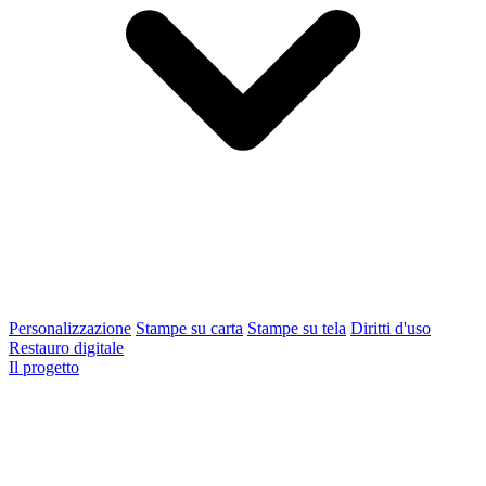
Personalizzazione
Stampe su carta
Stampe su tela
Diritti d'uso
Restauro digitale
Il progetto