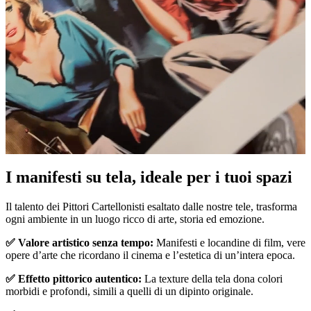
Pause
Unm
I manifesti su tela, ideale per i tuoi spazi
Il talento dei Pittori Cartellonisti esaltato dalle nostre tele, trasforma
ogni ambiente in un luogo ricco di arte, storia ed emozione.
✅ Valore artistico senza tempo:
Manifesti e locandine di film, vere
opere d’arte che ricordano il cinema e l’estetica di un’intera epoca.
✅ Effetto pittorico autentico:
La texture della tela dona colori
morbidi e profondi, simili a quelli di un dipinto originale.