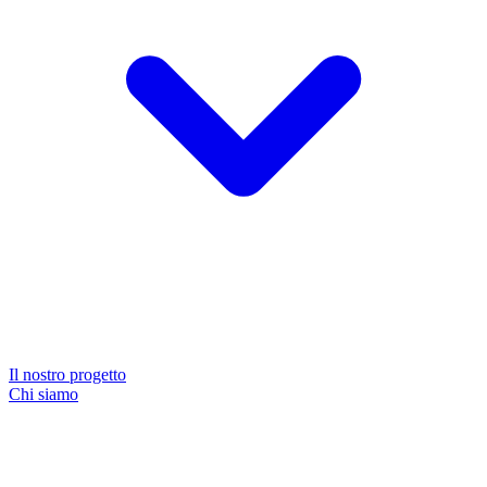
Il nostro progetto
Chi siamo